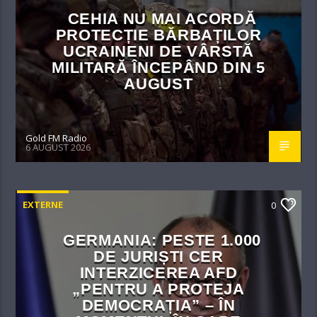
CEHIA NU MAI ACORDĂ
PROTECȚIE BĂRBAȚILOR
UCRAINENI DE VÂRSTĂ
MILITARĂ ÎNCEPÂND DIN 5
AUGUST
Gold FM Radio
6 AUGUST 2026
EXTERNE
0
GERMANIA: PESTE 1.000
DE JURIȘTI CER
INTERZICEREA AFD
„PENTRU A PROTEJA
DEMOCRAȚIA” – ÎN