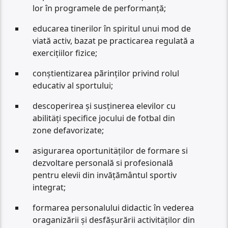
lor în programele de performanță;
educarea tinerilor în spiritul unui mod de
viată activ, bazat pe practicarea regulată a
exercițiilor fizice;
conștientizarea pãrinților privind rolul
educativ al sportului;
descoperirea și susținerea elevilor cu
abilitäți specifice jocului de fotbal din
zone defavorizate;
asigurarea oportunitäților de formare si
dezvoltare personală si profesională
pentru elevii din invățământul sportiv
integrat;
formarea personalului didactic în vederea
oraganizării și desfășurării activitäților din