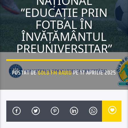
NAȚIONAL
”EDUCAȚIE PRIN
FOTBAL ÎN
ÎNVĂȚĂMÂNTUL
PREUNIVERSITAR”
POSTAT DE
GOLD FM RADIO
PE 17 APRILIE 2025