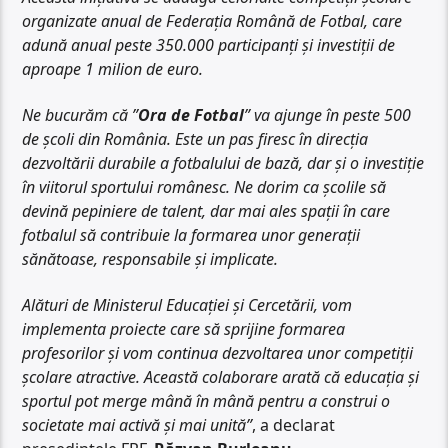
organizate anual de Federația Română de Fotbal, care
adună anual peste 350.000 participanți și investiții de
aproape 1 milion de euro.
Ne bucurăm că ”
Ora de Fotbal
” va ajunge în peste 500
de școli din România. Este un pas firesc în direcția
dezvoltării durabile a fotbalului de bază, dar și o investiție
în viitorul sportului românesc. Ne dorim ca școlile să
devină pepiniere de talent, dar mai ales spații în care
fotbalul să contribuie la formarea unor generații
sănătoase, responsabile și implicate.
Alături de Ministerul Educației și Cercetării, vom
implementa proiecte care să sprijine formarea
profesorilor și vom continua dezvoltarea unor competiții
școlare atractive. Această colaborare arată că educația și
sportul pot merge mână în mână pentru a construi o
societate mai activă și mai unită”
, a declarat