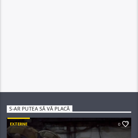
S-AR PUTEA SĂ VĂ PLACĂ
EXTERNE
0