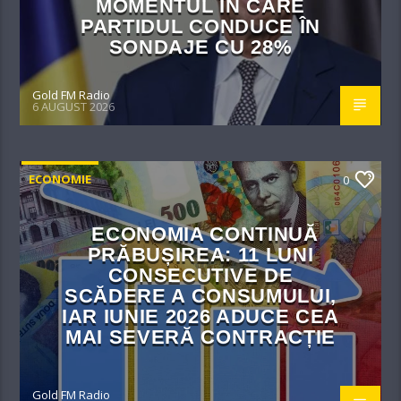
MOMENTUL ÎN CARE
PARTIDUL CONDUCE ÎN
SONDAJE CU 28%
Gold FM Radio
6 AUGUST 2026
ECONOMIE
0
ECONOMIA CONTINUĂ
PRĂBUȘIREA: 11 LUNI
CONSECUTIVE DE
SCĂDERE A CONSUMULUI,
IAR IUNIE 2026 ADUCE CEA
MAI SEVERĂ CONTRACȚIE
Gold FM Radio