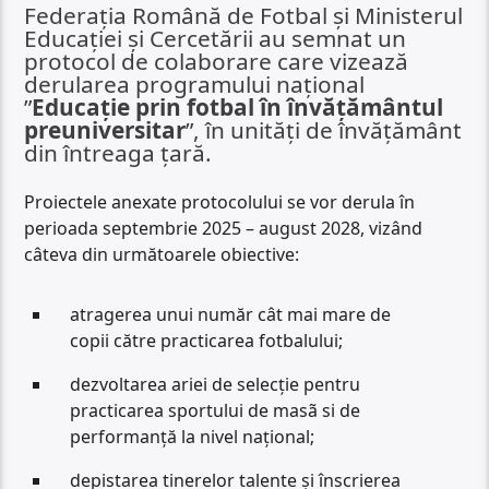
Federația Română de Fotbal și Ministerul
Educației și Cercetării au semnat un
protocol de colaborare care vizează
derularea programului național
”
Educație prin fotbal în învățământul
preuniversitar
”, în unități de învățământ
din întreaga țară.
Proiectele anexate protocolului se vor derula în
perioada septembrie 2025 – august 2028, vizând
câteva din următoarele obiective:
atragerea unui număr cât mai mare de
copii către practicarea fotbalului;
dezvoltarea ariei de selecție pentru
practicarea sportului de masã si de
performanță la nivel național;
depistarea tinerelor talente și înscrierea