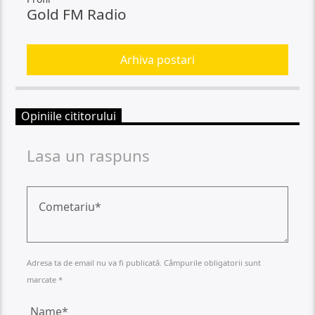
Gold FM Radio
Arhiva postari
Opiniile cititorului
Lasa un raspuns
Adresa ta de email nu va fi publicată. Câmpurile obligatorii sunt
marcate *