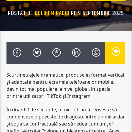
POSTAT DE
GOLD FM RADIO
PE 9 SEPTEMBRIE 2025
Scurtmetrajele dramatice, produse în format vertical
și adaptate pentru ecranele telefoanelor mobile,
devin tot mai populare la nivel global, în special
printre utilizatorii TikTok și Instagram.
În doar 60 de secunde, o microdramă reușește să
condenseze o poveste de dragoste între un miliardar
și soția sa contractuală sau să redea cum un șef
mafiot-vârcolac învinge un blestem ancestral. Acest