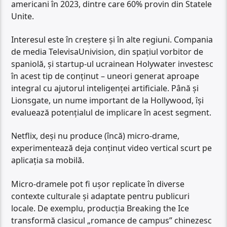
americani în 2023, dintre care 60% provin din Statele
Unite.
Interesul este în creștere și în alte regiuni. Compania
de media TelevisaUnivision, din spațiul vorbitor de
spaniolă, și startup-ul ucrainean Holywater investesc
în acest tip de conținut – uneori generat aproape
integral cu ajutorul inteligenței artificiale. Până și
Lionsgate, un nume important de la Hollywood, își
evaluează potențialul de implicare în acest segment.
Netflix, deși nu produce (încă) micro-drame,
experimentează deja conținut video vertical scurt pe
aplicația sa mobilă.
Micro-dramele pot fi ușor replicate în diverse
contexte culturale și adaptate pentru publicuri
locale. De exemplu, producția Breaking the Ice
transformă clasicul „romance de campus” chinezesc