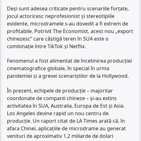
Deși sunt adesea criticate pentru scenariile forțate,
jocul actoricesc neprofesionist și stereotipiile
evidente, microdramele s-au dovedit a fi extrem de
profitabile. Potrivit The Economist, acest nou „export
chinezesc” care câștigă teren în SUA este o
combinație între TikTok și Netflix.
Fenomenul a fost alimentat de încetinirea producției
cinematografice globale, în special în urma
pandemiei și a grevei scenariștilor de la Hollywood.
În prezent, echipele de producție – majoritar
coordonate de companii chineze – și-au extins
activitatea în SUA, Australia, Europa de Est și Asia.
Los Angeles devine rapid un nou centru de
producție. Un raport citat de LA Times arată că, în
afara Chinei, aplicațiile de microdrame au generat
venituri de aproximativ 1,2 miliarde de dolari