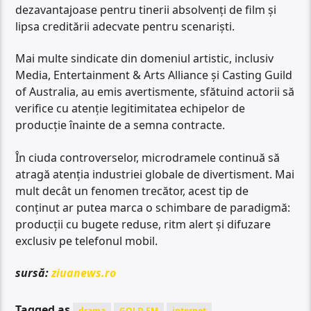
dezavantajoase pentru tinerii absolvenți de film și
lipsa creditării adecvate pentru scenariști.
Mai multe sindicate din domeniul artistic, inclusiv
Media, Entertainment & Arts Alliance și Casting Guild
of Australia, au emis avertismente, sfătuind actorii să
verifice cu atenție legitimitatea echipelor de
producție înainte de a semna contracte.
În ciuda controverselor, microdramele continuă să
atragă atenția industriei globale de divertisment. Mai
mult decât un fenomen trecător, acest tip de
conținut ar putea marca o schimbare de paradigmă:
producții cu bugete reduse, ritm alert și difuzare
exclusiv pe telefonul mobil.
sursă:
ziuanews.ro
Tagged as
drama
GOLD FM
internet