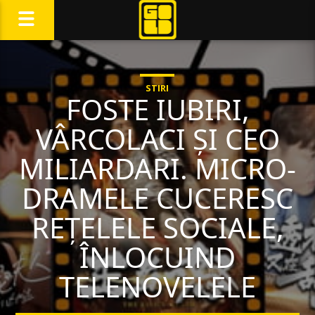
STIRI
FOSTE IUBIRI,
VÂRCOLACI ȘI CEO
MILIARDARI. MICRO-
DRAMELE CUCERESC
REȚELELE SOCIALE,
ÎNLOCUIND
TELENOVELELE