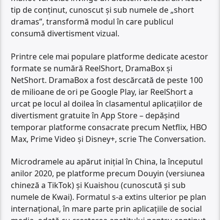
tip de conținut, cunoscut și sub numele de „short
dramas”, transformă modul în care publicul
consumă divertisment vizual.
Printre cele mai populare platforme dedicate acestor
formate se numără ReelShort, DramaBox și
NetShort. DramaBox a fost descărcată de peste 100
de milioane de ori pe Google Play, iar ReelShort a
urcat pe locul al doilea în clasamentul aplicațiilor de
divertisment gratuite în App Store – depășind
temporar platforme consacrate precum Netflix, HBO
Max, Prime Video și Disney+, scrie The Conversation.
Microdramele au apărut inițial în China, la începutul
anilor 2020, pe platforme precum Douyin (versiunea
chineză a TikTok) și Kuaishou (cunoscută și sub
numele de Kwai). Formatul s-a extins ulterior pe plan
internațional, în mare parte prin aplicațiile de social