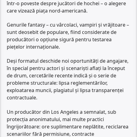
într-o poveste despre jucători de hochei – o alegere
care vizează piața nord-americană.
Genurile fantasy – cu vârcolaci, vampiri și vrăjitoare –
sunt deosebit de populare, fiind considerate de
producători o opțiune sigură pentru testarea
piețelor internaționale.
Deși formatul deschide noi oportunități de angajare,
în special pentru actori și scenariști aflați la început
de drum, cercetările recente indică și o serie de
probleme structurale: lipsa reglementărilor,
exploatarea muncii, plagiatul și lipsa transparenței
contractuale.
Un producător din Los Angeles a semnalat, sub
protecția anonimatului, mai multe practici
îngrijorătoare: ore suplimentare neplătite, reciclarea
scenariilor fără permisiune, contracte