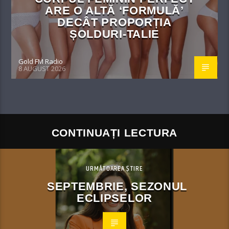
ARE O ALTĂ ‘FORMULĂ’
DECÂT PROPORȚIA
ȘOLDURI-TALIE
Gold FM Radio
8 AUGUST 2026
CONTINUAȚI LECTURA
URMĂTOAREA ȘTIRE
SEPTEMBRIE, SEZONUL
ECLIPSELOR