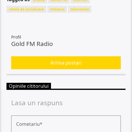
retele de socializare
romania
telenovele
Profil
Gold FM Radio
Arhiva postari
Opiniile cititorului
Lasa un raspuns