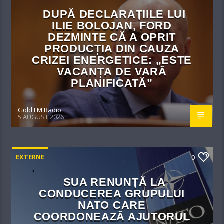
DUPĂ DECLARAȚIILE LUI
ILIE BOLOJAN, FORD
DEZMINTE CĂ A OPRIT
PRODUCȚIA DIN CAUZA
CRIZEI ENERGETICE: „ESTE
VACANȚA DE VARĂ
PLANIFICATĂ”
Gold FM Radio
5 AUGUST 2026
EXTERNE
0
SUA RENUNȚĂ LA
CONDUCEREA GRUPULUI
NATO CARE
COORDONEAZĂ AJUTORUL