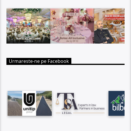
Urmareste-ne pe Facebook