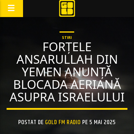
STIRI
FORȚELE
ANSARULLAH DIN
YEMEN ANUNȚĂ
BLOCADA AERIANĂ
ASUPRA ISRAELULUI
POSTAT DE
GOLD FM RADIO
PE 5 MAI 2025