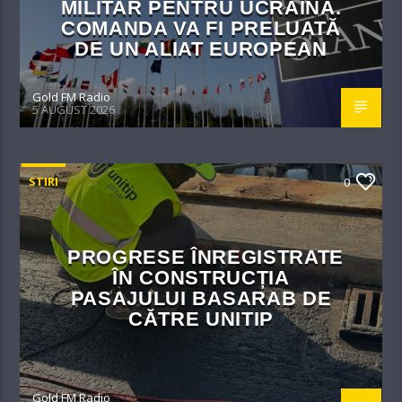
MILITAR PENTRU UCRAINA.
COMANDA VA FI PRELUATĂ
DE UN ALIAT EUROPEAN
Gold FM Radio
5 AUGUST 2026
STIRI
0
PROGRESE ÎNREGISTRATE
ÎN CONSTRUCȚIA
PASAJULUI BASARAB DE
CĂTRE UNITIP
Gold FM Radio