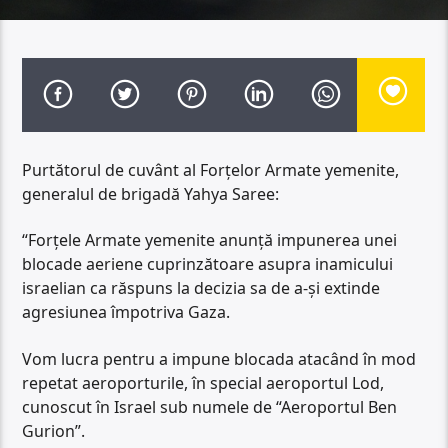
Purtătorul de cuvânt al Forțelor Armate yemenite,
generalul de brigadă Yahya Saree:
“Forțele Armate yemenite anunță impunerea unei
blocade aeriene cuprinzătoare asupra inamicului
israelian ca răspuns la decizia sa de a-și extinde
agresiunea împotriva Gaza.
Vom lucra pentru a impune blocada atacând în mod
repetat aeroporturile, în special aeroportul Lod,
cunoscut în Israel sub numele de “Aeroportul Ben
Gurion”.