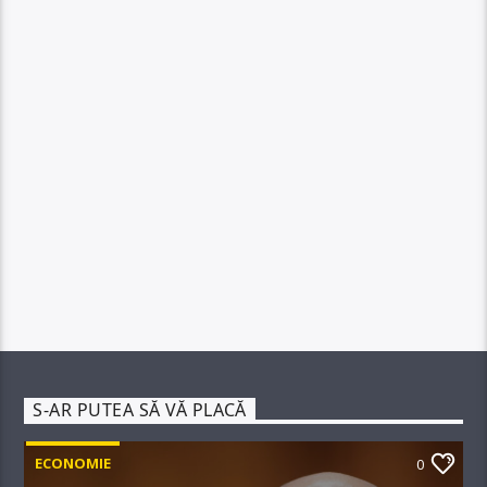
S-AR PUTEA SĂ VĂ PLACĂ
ECONOMIE
0