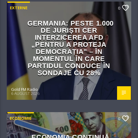
EXTERNE
0
GERMANIA: PESTE 1.000
DE JURIȘTI CER
INTERZICEREA AFD
„PENTRU A PROTEJA
DEMOCRAȚIA” – ÎN
MOMENTUL ÎN CARE
PARTIDUL CONDUCE ÎN
SONDAJE CU 28%
Gold FM Radio
6 AUGUST 2026
ECONOMIE
0
ECONOMIA CONTINUĂ