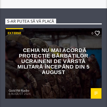
S-AR PUTEA SĂ VĂ PLACĂ
EXTERNE
0
CEHIA NU MAI ACORDĂ
PROTECȚIE BĂRBAȚILOR
UCRAINENI DE VÂRSTĂ
MILITARĂ ÎNCEPÂND DIN 5
AUGUST
Gold FM Radio
6 AUGUST 2026