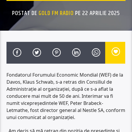
POSTAT DE
GOLD FM RADIO
PE 22 APRILIE 2025
Fondatorul Forumului Economic Mondial (WEF) de la
Davos, Klaus Schwab, s-a retras din Consiliul de
Administraţie al organizaţiei, după ce s-a aflat la
conducere mai mult de 50 de ani. Interimar va fi
numit vicepreşedintele WEF, Peter Brabeck-
Letmathe, fost director general al Nestle SA, conform
unui comunicat al organizaţiei.
„Am decis să mă retrag din poziţia de preşedinte şi