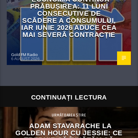
PRĂBUȘIREA: 11 LUNI
CONSECUTIVE DE
SCĂDERE A CONSUMULUI,
IAR IUNIE 2026 ADUCE CEA
MAI SEVERĂ CONTRACȚIE
Gold FM Radio
6 AUGUST 2026
CONTINUAȚI LECTURA
URMĂTOAREA ȘTIRE
ADAM STAVARACHE LA
GOLDEN HOUR CU JESSIE: CE