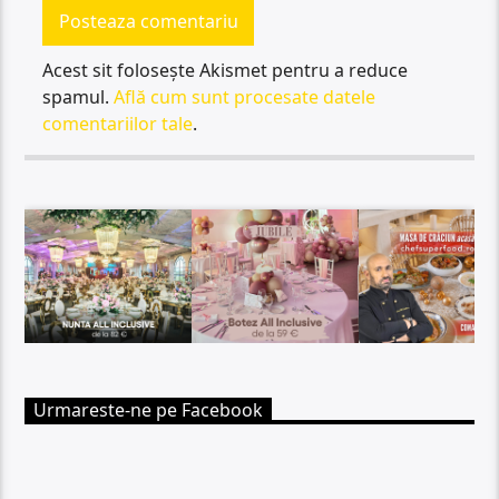
Acest sit folosește Akismet pentru a reduce
spamul.
Află cum sunt procesate datele
comentariilor tale
.
Urmareste-ne pe Facebook