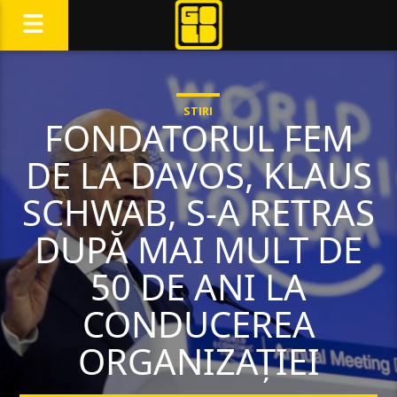
STIRI
FONDATORUL FEM
DE LA DAVOS, KLAUS
SCHWAB, S-A RETRAS
DUPĂ MAI MULT DE
50 DE ANI LA
CONDUCEREA
ORGANIZAŢIEI