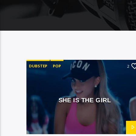
DUBSTEP
POP
2
SHE IS THE GIRL