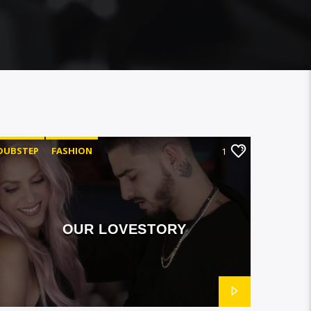
DUBSTEP
FASHION
1
OUR LOVESTORY