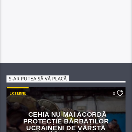
S-AR PUTEA SĂ VĂ PLACĂ
EXTERNE
0
CEHIA NU MAI ACORDĂ
PROTECȚIE BĂRBAȚILOR
UCRAINENI DE VÂRSTĂ