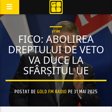
STIRI
FICO: ABOLIREA
DREPTULUI DE VETO
VA DUCE LA
SFÂRȘITUL UE
POSTAT DE
GOLD FM RADIO
PE 31 MAI 2025