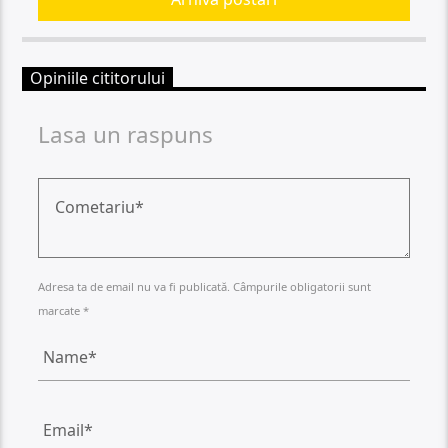
Opiniile cititorului
Lasa un raspuns
Adresa ta de email nu va fi publicată. Câmpurile obligatorii sunt
marcate *