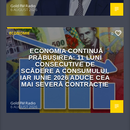
Gold FM Radio
6 AUGUST 2026
ECONOMIE
0
ECONOMIA CONTINUĂ
PRĂBUȘIREA: 11 LUNI
CONSECUTIVE DE
SCĂDERE A CONSUMULUI,
IAR IUNIE 2026 ADUCE CEA
MAI SEVERĂ CONTRACȚIE
Gold FM Radio
6 AUGUST 2026