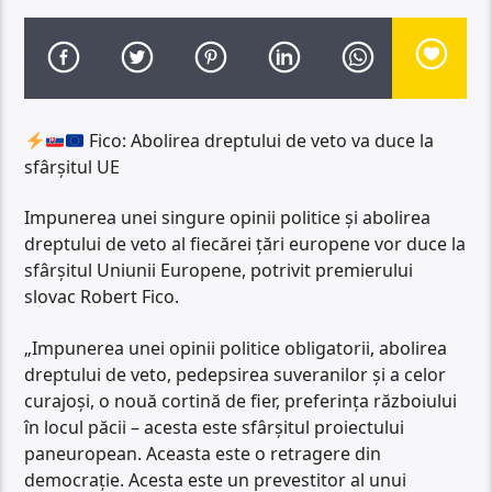
Fico: Abolirea dreptului de veto va duce la
sfârșitul UE
Impunerea unei singure opinii politice și abolirea
dreptului de veto al fiecărei țări europene vor duce la
sfârșitul Uniunii Europene, potrivit premierului
slovac Robert Fico.
„Impunerea unei opinii politice obligatorii, abolirea
dreptului de veto, pedepsirea suveranilor și a celor
curajoși, o nouă cortină de fier, preferința războiului
în locul păcii – acesta este sfârșitul proiectului
paneuropean. Aceasta este o retragere din
democrație. Acesta este un prevestitor al unui