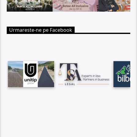
Urmareste-ne pe Facebook