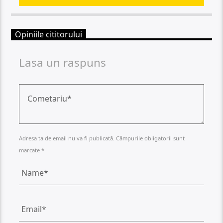
Opiniile cititorului
Lasa un raspuns
Adresa ta de email nu va fi publicată. Câmpurile obligatorii sunt
marcate *