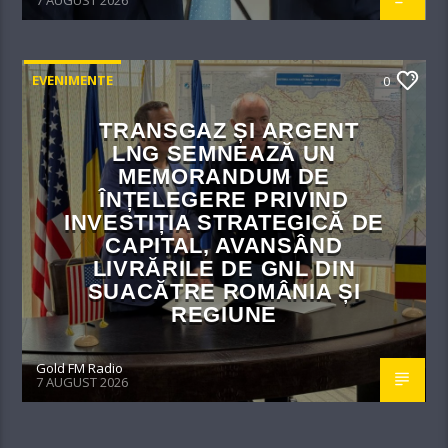
EVENIMENTE
0
TRANSGAZ ȘI ARGENT
LNG SEMNEAZĂ UN
MEMORANDUM DE
ÎNȚELEGERE PRIVIND
INVESTIȚIA STRATEGICĂ DE
CAPITAL, AVANSÂND
LIVRĂRILE DE GNL DIN
SUACĂTRE ROMÂNIA ȘI
REGIUNE
Gold FM Radio
7 AUGUST 2026