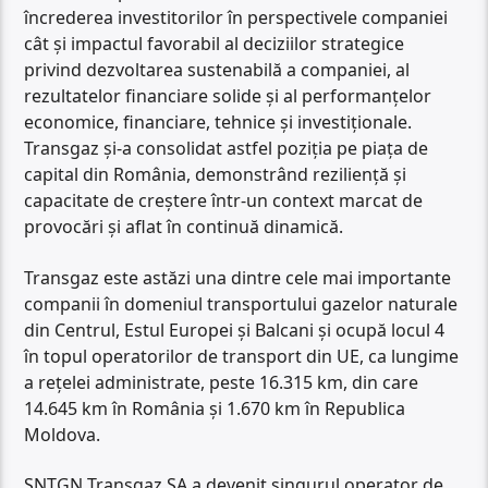
încrederea investitorilor în perspectivele companiei
cât și impactul favorabil al deciziilor strategice
privind dezvoltarea sustenabilă a companiei, al
rezultatelor financiare solide și al performanțelor
economice, financiare, tehnice și investiționale.
Transgaz și-a consolidat astfel poziția pe piața de
capital din România, demonstrând reziliență și
capacitate de creștere într-un context marcat de
provocări și aflat în continuă dinamică.
Transgaz este astăzi una dintre cele mai importante
companii în domeniul transportului gazelor naturale
din Centrul, Estul Europei și Balcani și ocupă locul 4
în topul operatorilor de transport din UE, ca lungime
a rețelei administrate, peste 16.315 km, din care
14.645 km în România și 1.670 km în Republica
Moldova.
SNTGN Transgaz SA a devenit singurul operator de