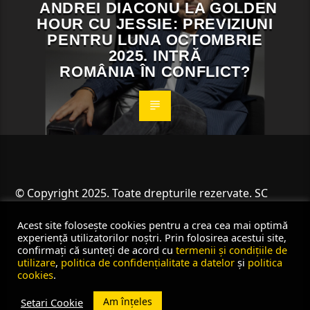
ANDREI DIACONU LA GOLDEN
HOUR CU JESSIE: PREVIZIUNI
PENTRU LUNA OCTOMBRIE
2025. INTRĂ
ROMÂNIA ÎN CONFLICT?
© Copyright 2025. Toate drepturile rezervate. SC
Angus Resources SRL
Acest site folosește cookies pentru a crea cea mai optimă
experiență utilizatorilor noștri. Prin folosirea acestui site,
confirmați că sunteți de acord cu
termenii și condițiile de
utilizare
,
politica de confidențialitate a datelor
și
politica
cookies
.
Am înțeles
Setari Cookie