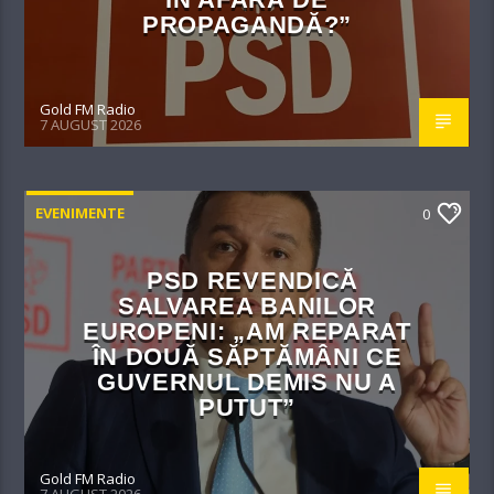
PROPAGANDĂ?”
Gold FM Radio
7 AUGUST 2026
EVENIMENTE
0
PSD REVENDICĂ
SALVAREA BANILOR
EUROPENI: „AM REPARAT
ÎN DOUĂ SĂPTĂMÂNI CE
GUVERNUL DEMIS NU A
PUTUT”
Gold FM Radio
7 AUGUST 2026