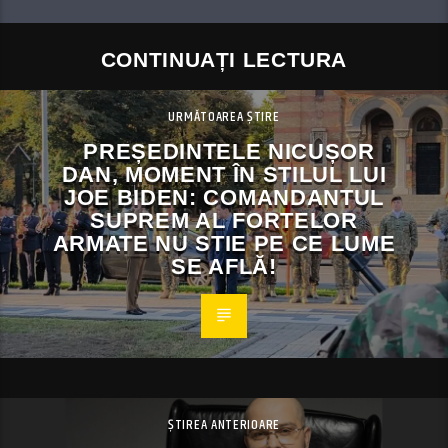
CONTINUAȚI LECTURA
URMĂTOAREA ȘTIRE
PREȘEDINTELE NICUȘOR
DAN, MOMENT ÎN STILUL LUI
JOE BIDEN: COMANDANTUL
SUPREM AL FORTELOR
ARMATE NU STIE PE CE LUME
SE AFLĂ!
ȘTIREA ANTERIOARE