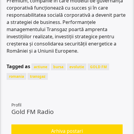
Premium, companie în care modelul de guvernanță
corporativă funcționează cu succes și în care
responsabilitatea socială corporativă a devenit parte
a strategiei de business. Performanțele
managementului Transgaz poartă amprenta
investițiilor realizate, investiții strategice pentru
creșterea și consolidarea securității energetice a
României și a Uniunii Europene.
Tagged as
actiune
bursa
evolutie
GOLD FM
romania
transgaz
Profil
Gold FM Radio
Arhiva postari