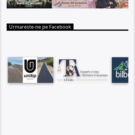
Urmareste-ne pe Facebook