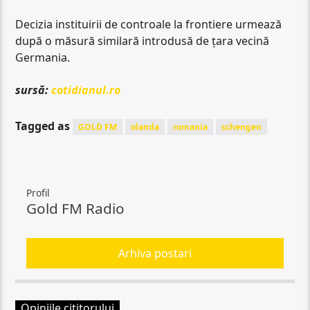
Decizia instituirii de controale la frontiere urmează
după o măsură similară introdusă de ţara vecină
Germania.
sursă:
cotidianul.ro
Tagged as
GOLD FM
olanda
romania
schengen
Profil
Gold FM Radio
Arhiva postari
Opiniile cititorului