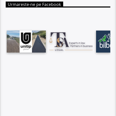
Urmareste-ne pe Facebook