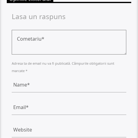
Lasa un raspuns
Adresa ta de email nu va fi publicată. Câmpurile obligatorii sunt
marcate *