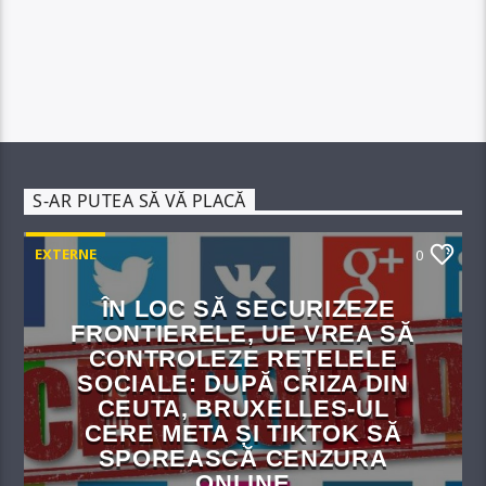
S-AR PUTEA SĂ VĂ PLACĂ
EXTERNE
0
ÎN LOC SĂ SECURIZEZE
FRONTIERELE, UE VREA SĂ
CONTROLEZE REȚELELE
SOCIALE: DUPĂ CRIZA DIN
CEUTA, BRUXELLES-UL
CERE META ȘI TIKTOK SĂ
SPOREASCĂ CENZURA
ONLINE