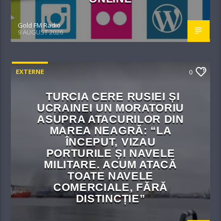
Gold FM Radio
9 AUGUST 2026
EXTERNE
0
TURCIA CERE RUSIEI ȘI
UCRAINEI UN MORATORIU
ASUPRA ATACURILOR DIN
MAREA NEAGRĂ: “LA
ÎNCEPUT, VIZAU
PORTURILE ȘI NAVELE
MILITARE. ACUM ATACĂ
TOATE NAVELE
COMERCIALE, FĂRĂ
DISTINCȚIE”