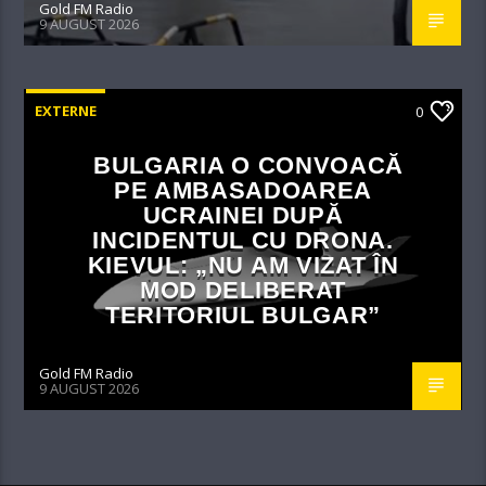
Gold FM Radio
9 AUGUST 2026
EXTERNE
0
BULGARIA O CONVOACĂ
PE AMBASADOAREA
UCRAINEI DUPĂ
INCIDENTUL CU DRONA.
KIEVUL: „NU AM VIZAT ÎN
MOD DELIBERAT
TERITORIUL BULGAR”
Gold FM Radio
9 AUGUST 2026