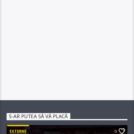
S-AR PUTEA SĂ VĂ PLACĂ
EXTERNE
0