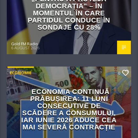
DEMOCRAȚIA” – ÎN
MOMENTUL ÎN CARE
PARTIDUL CONDUCE ÎN
SONDAJE CU 28%
Gold FM Radio
6 AUGUST 2026
ECONOMIE
0
ECONOMIA CONTINUĂ
PRĂBUȘIREA: 11 LUNI
CONSECUTIVE DE
SCĂDERE A CONSUMULUI,
IAR IUNIE 2026 ADUCE CEA
MAI SEVERĂ CONTRACȚIE