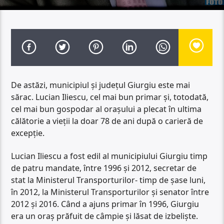
De astăzi, municipiul și județul Giurgiu este mai
sărac. Lucian Iliescu, cel mai bun primar și, totodată,
cel mai bun gospodar al orașului a plecat în ultima
călătorie a vieții la doar 78 de ani după o carieră de
excepție.
Lucian Iliescu a fost edil al municipiului Giurgiu timp
de patru mandate, între 1996 și 2012, secretar de
stat la Ministerul Transporturilor- timp de șase luni,
în 2012, la Ministerul Transporturilor și senator între
2012 și 2016. Când a ajuns primar în 1996, Giurgiu
era un oraș prăfuit de câmpie și lăsat de izbeliște.