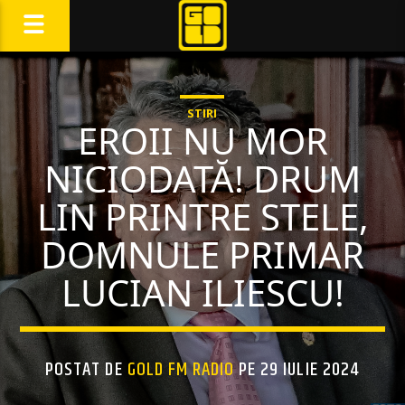
STIRI
EROII NU MOR
NICIODATĂ! DRUM
LIN PRINTRE STELE,
DOMNULE PRIMAR
LUCIAN ILIESCU!
POSTAT DE
GOLD FM RADIO
PE 29 IULIE 2024