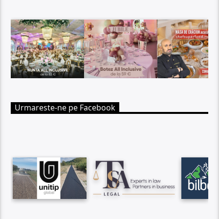
Urmareste-ne pe Facebook