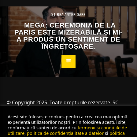
ȘTIREA ANTERIOARE
MEGA: CEREMONIA DE LA
PARIS ESTE MIZERABILĂ ȘI MI-
A PRODUS UN SENTIMENT DE
ÎNGREȚOȘARE.
© Copyright 2025. Toate drepturile rezervate. SC
Angus Resources SRL
Acest site folosește cookies pentru a crea cea mai optimă
experiență utilizatorilor noștri. Prin folosirea acestui site,
confirmați că sunteți de acord cu
termenii și condițiile de
utilizare
,
politica de confidențialitate a datelor
și
politica