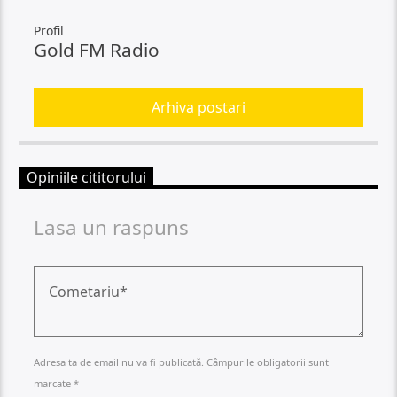
Profil
Gold FM Radio
Arhiva postari
Opiniile cititorului
Lasa un raspuns
Adresa ta de email nu va fi publicată. Câmpurile obligatorii sunt
marcate *