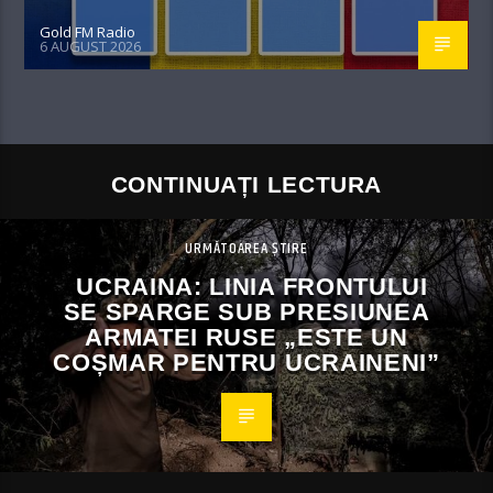
Gold FM Radio
6 AUGUST 2026
CONTINUAȚI LECTURA
URMĂTOAREA ȘTIRE
UCRAINA: LINIA FRONTULUI
SE SPARGE SUB PRESIUNEA
ARMATEI RUSE „ESTE UN
COȘMAR PENTRU UCRAINENI”