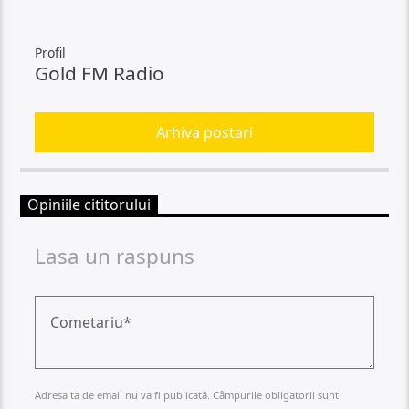
Profil
Gold FM Radio
Arhiva postari
Opiniile cititorului
Lasa un raspuns
Adresa ta de email nu va fi publicată. Câmpurile obligatorii sunt