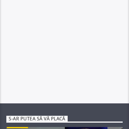
S-AR PUTEA SĂ VĂ PLACĂ