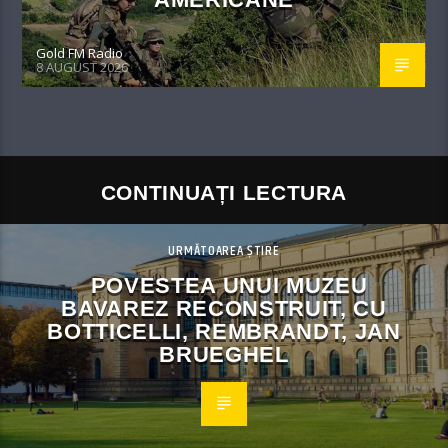
Gold FM Radio
8 AUGUST 2026
CONTINUAȚI LECTURA
URMĂTOAREA ȘTIRE
POVESTEA UNUI MUZEU
BAVAREZ RECONSTRUIT, CU
BOTTICELLI, REMBRANDT, JAN
BRUEGHEL