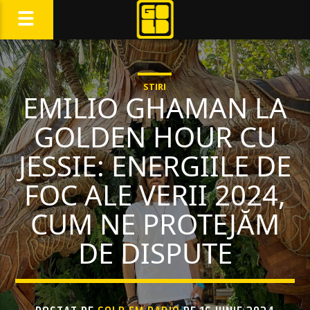
STIRI
EMILIO GHAMAN LA
GOLDEN HOUR CU
JESSIE: ENERGIILE DE
FOC ALE VERII 2024,
CUM NE PROTEJĂM
DE DISPUTE