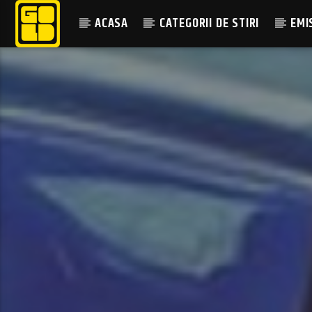
ACASA
CATEGORII DE STIRI
EMI