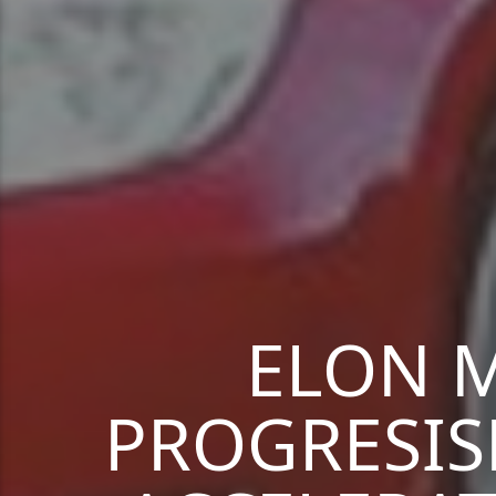
ELON M
PROGRESIS