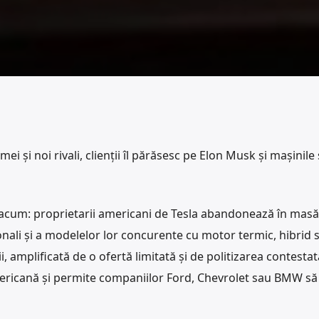
 și noi rivali, clienții îl părăsesc pe Elon Musk și mașinile 
cum: proprietarii americani de Tesla abandonează în mas
onali și a modelelor lor concurente cu motor termic, hibrid 
ii, amplificată de o ofertă limitată și de politizarea contestată
ericană și permite companiilor Ford, Chevrolet sau BMW să