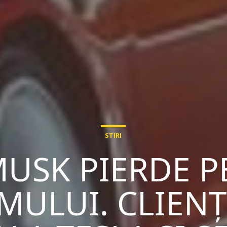
STIRI
USK PIERDE 
MULUI. CLIENȚ