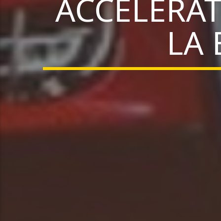
ACCELERAT
LA 