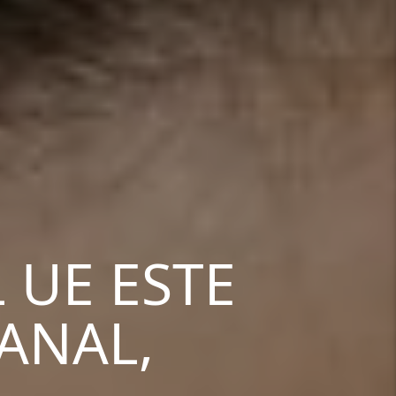
 UE ESTE
ANAL,