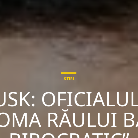
STIRI
SK: OFICIALUL
TOMA RĂULUI B