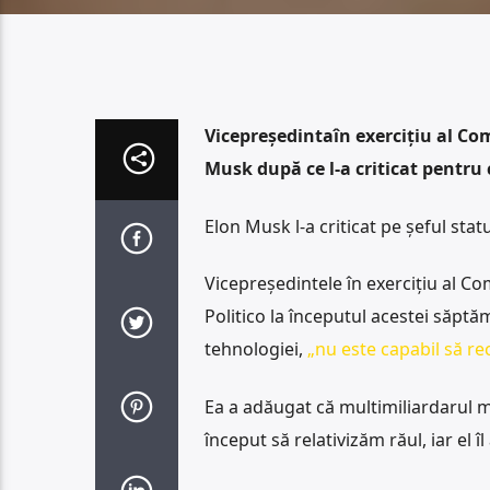
Vicepreședintaîn exercițiu al Com
Musk după ce l-a criticat pentru 
Elon Musk l-a criticat pe șeful sta
Vicepreședintele în exercițiu al Co
Politico la începutul acestei săptă
tehnologiei,
„nu este capabil să re
Ea a adăugat că multimiliardarul ma
început să relativizăm răul, iar el î