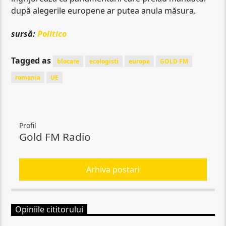
după alegerile europene ar putea anula măsura.
sursă:
Politico
Tagged as
blocare
ecologisti
europa
GOLD FM
romania
UE
Profil
Gold FM Radio
Arhiva postari
Opiniile cititorului