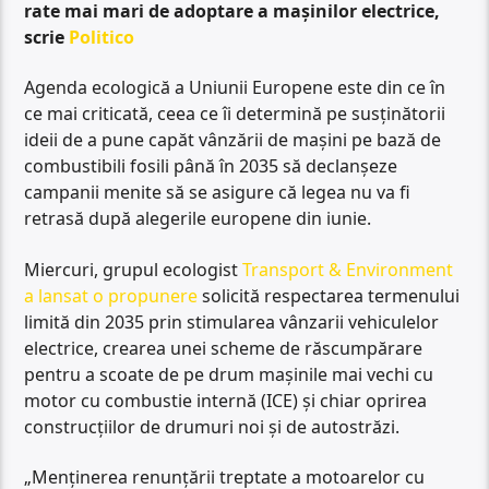
rate mai mari de adoptare a mașinilor electrice,
scrie
Politico
Agenda ecologică a Uniunii Europene este din ce în
ce mai criticată, ceea ce îi determină pe susținătorii
ideii de a pune capăt vânzării de mașini pe bază de
combustibili fosili până în 2035 să declanșeze
campanii menite să se asigure că legea nu va fi
retrasă după alegerile europene din iunie.
Miercuri, grupul ecologist
Transport & Environment
a lansat o propunere
solicită respectarea termenului
limită din 2035 prin stimularea vânzarii vehiculelor
electrice, crearea unei scheme de răscumpărare
pentru a scoate de pe drum mașinile mai vechi cu
motor cu combustie internă (ICE) și chiar oprirea
construcțiilor de drumuri noi și de autostrăzi.
„Menținerea renunțării treptate a motoarelor cu