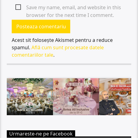
Save my name, email, and website in this
browser for the next time I comment.
Acest sit folosește Akismet pentru a reduce
spamul.
Află cum sunt procesate datele
comentariilor tale
.
Urmareste-ne pe Facebook