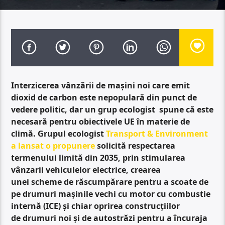
Interzicerea vânzării de mașini noi care emit
dioxid de carbon este nepopulară din punct de
vedere politic, dar un grup ecologist spune că este
necesară pentru obiectivele UE în materie de
climă. Grupul ecologist
Transport & Environment
a lansat o propunere
solicită respectarea
termenului limită din 2035, prin stimularea
vânzarii vehiculelor electrice, crearea
unei scheme de răscumpărare pentru a scoate de
pe drumuri mașinile vechi cu motor cu combustie
internă (ICE) și chiar oprirea construcțiilor
de drumuri noi și de autostrăzi pentru a încuraja