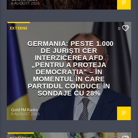
6 AUGUST 2026
EXTERNE
0
GERMANIA: PESTE 1.000
DE JURIȘTI CER
INTERZICEREA AFD
„PENTRU A PROTEJA
DEMOCRAȚIA” – ÎN
MOMENTUL ÎN CARE
PARTIDUL CONDUCE ÎN
SONDAJE CU 28%
Gold FM Radio
6 AUGUST 2026