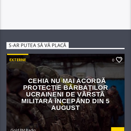
S-AR PUTEA SĂ VĂ PLACĂ
EXTERNE
0
CEHIA NU MAI ACORDĂ
PROTECȚIE BĂRBAȚILOR
UCRAINENI DE VÂRSTĂ
MILITARĂ ÎNCEPÂND DIN 5
AUGUST
Gold FM Radio