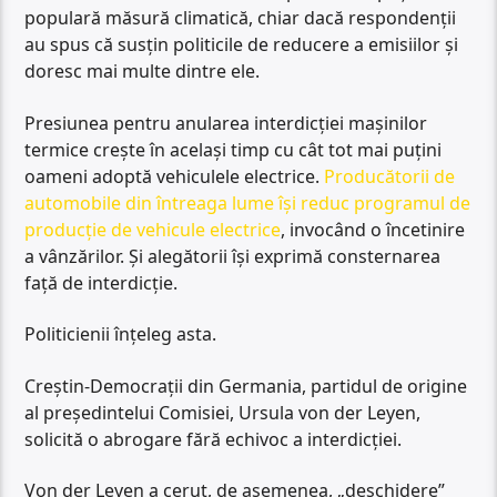
populară măsură climatică, chiar dacă respondenții
au spus că susțin politicile de reducere a emisiilor și
doresc mai multe dintre ele.
Presiunea pentru anularea interdicției mașinilor
termice crește în același timp cu cât tot mai puțini
oameni adoptă vehiculele electrice.
Producătorii de
automobile din întreaga lume își reduc programul de
producție de vehicule electrice
, invocând o încetinire
a vânzărilor. Și alegătorii își exprimă consternarea
față de interdicție.
Politicienii înțeleg asta.
Creștin-Democrații din Germania, partidul de origine
al președintelui Comisiei, Ursula von der Leyen,
solicită o abrogare fără echivoc a interdicției.
Von der Leyen a cerut, de asemenea, „deschidere”