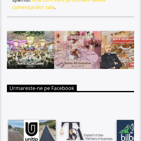
comentariilor tale
.
Urmareste-ne pe Facebook