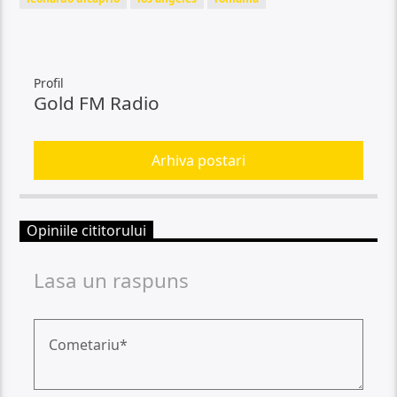
Profil
Gold FM Radio
Arhiva postari
Opiniile cititorului
Lasa un raspuns