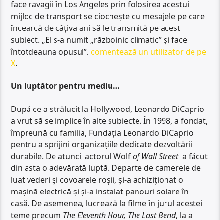
face ravagii în Los Angeles prin folosirea acestui
mijloc de transport se ciocnește cu mesajele pe care
încearcă de câțiva ani să le transmită pe acest
subiect. „El s-a numit „războinic climatic” și face
întotdeauna opusul”,
comentează un utilizator de pe
X
.
Un luptător pentru mediu…
După ce a strălucit la Hollywood, Leonardo DiCaprio
a vrut să se implice în alte subiecte. În 1998, a fondat,
împreună cu familia, Fundația Leonardo DiCaprio
pentru a sprijini organizațiile dedicate dezvoltării
durabile. De atunci, actorul Wolf
of Wall Street
a făcut
din asta o adevărată luptă. Departe de camerele de
luat vederi și covoarele roșii, și-a achiziționat o
mașină electrică și și-a instalat panouri solare în
casă. De asemenea, lucrează la filme în jurul acestei
teme precum
The Eleventh Hour, The Last Bend
, la a