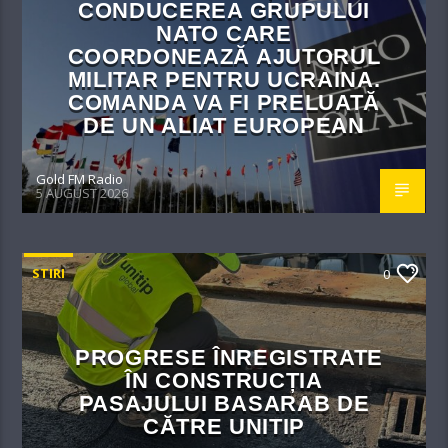
CONDUCEREA GRUPULUI
NATO CARE
COORDONEAZĂ AJUTORUL
MILITAR PENTRU UCRAINA.
COMANDA VA FI PRELUATĂ
DE UN ALIAT EUROPEAN
Gold FM Radio
5 AUGUST 2026
STIRI
0
PROGRESE ÎNREGISTRATE
ÎN CONSTRUCȚIA
PASAJULUI BASARAB DE
CĂTRE UNITIP