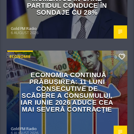
PARTIDUL CONDUCE ÎN
SONDAJE CU 28%
Gold FM Radio
6 AUGUST 2026
ECONOMIE
0
ECONOMIA CONTINUĂ
PRĂBUȘIREA: 11 LUNI
CONSECUTIVE DE
SCĂDERE A CONSUMULUI,
IAR IUNIE 2026 ADUCE CEA
MAI SEVERĂ CONTRACȚIE
Gold FM Radio
6 AUGUST 2026