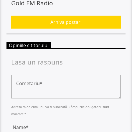
Gold FM Radio
Arhiva postari
Opiniile cititorului
Lasa un raspuns
Adresa ta de email nu va fi publicată. Câmpurile obligatorii sunt
marcate *