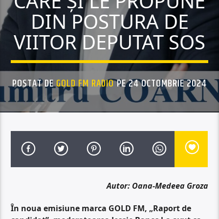
CARE ȘI LE PROPUNE
DIN POSTURA DE
VIITOR DEPUTAT SOS
POSTAT DE
GOLD FM RADIO
PE 24 OCTOMBRIE 2024
Autor: Oana-Medeea Groza
În noua emisiune marca GOLD FM, „Raport de