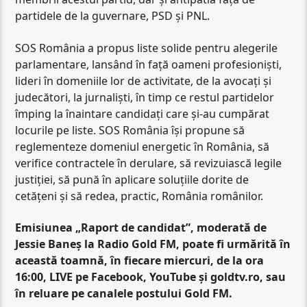
partidele de la guvernare, PSD și PNL.
SOS România a propus liste solide pentru alegerile
parlamentare, lansând în față oameni profesioniști,
lideri în domeniile lor de activitate, de la avocați și
judecători, la jurnaliști, în timp ce restul partidelor
împing la înaintare candidați care și-au cumpărat
locurile pe liste. SOS România își propune să
reglementeze domeniul energetic în România, să
verifice contractele în derulare, să revizuiască legile
justiției, să pună în aplicare soluțiile dorite de
cetățeni și să redea, practic, România românilor.
Emisiunea „Raport de candidat”, moderată de
Jessie Baneș la Radio Gold FM, poate fi urmărită în
această toamnă, în fiecare miercuri, de la ora
16:00, LIVE pe Facebook, YouTube și goldtv.ro, sau
în reluare pe canalele postului Gold FM.