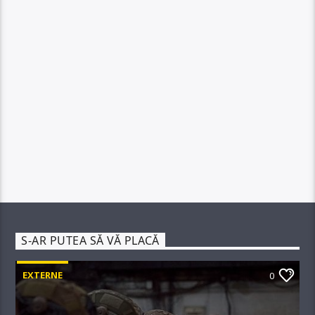
S-AR PUTEA SĂ VĂ PLACĂ
EXTERNE
0