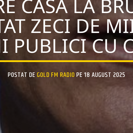
RE CASĂ LA BR
AT ZECI DE MI
I PUBLICI CU 
POSTAT DE
GOLD FM RADIO
PE 18 AUGUST 2025