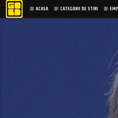
ACASA
CATEGORII DE STIRI
EMI