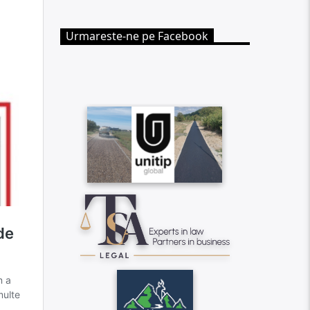
Urmareste-ne pe Facebook