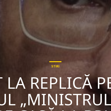
STIRI
 LA REPLICĂ 
UL „MINISTRU