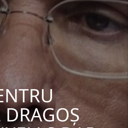
PENTRU
L DRAGOȘ