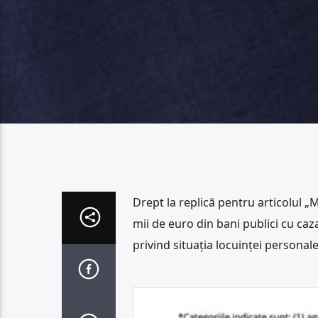
Drept la replică pentru articolul „
mii de euro din bani publici cu caza
privind situația locuinței personal