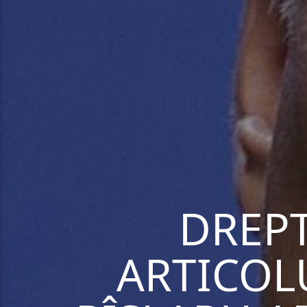
DREPT
ARTICOL