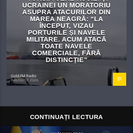
UCRAINEI UN MORATORIU
ASUPRA ATACURILOR DIN
MAREA NEAGRĂ: “LA
ÎNCEPUT, VIZAU
PORTURILE ȘI NAVELE
MILITARE. ACUM ATACĂ
TOATE NAVELE
COMERCIALE, FĂRĂ
DISTINCȚIE”
Gold FM Radio
9 AUGUST 2026
CONTINUAȚI LECTURA