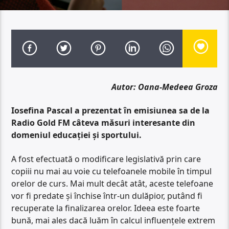
Autor: Oana-Medeea Groza
Iosefina Pascal a prezentat în emisiunea sa de la
Radio Gold FM câteva măsuri interesante din
domeniul educației și sportului.
A fost efectuată o modificare legislativă prin care
copiii nu mai au voie cu telefoanele mobile în timpul
orelor de curs. Mai mult decât atât, aceste telefoane
vor fi predate și închise într-un dulăpior, putând fi
recuperate la finalizarea orelor. Ideea este foarte
bună, mai ales dacă luăm în calcul influențele extrem