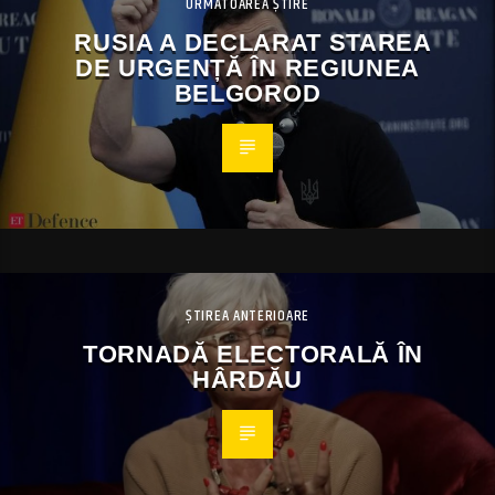
URMĂTOAREA ȘTIRE
RUSIA A DECLARAT STAREA
DE URGENȚĂ ÎN REGIUNEA
BELGOROD
ȘTIREA ANTERIOARE
TORNADĂ ELECTORALĂ ÎN
HÂRDĂU