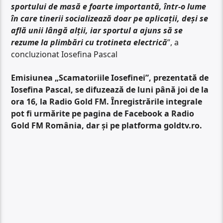
sportului de masă e foarte importantă, într-o lume
în care tinerii socializează doar pe aplicații, deși se
află unii lângă alții, iar sportul a ajuns să se
rezume la plimbări cu trotineta electrică
”, a
concluzionat Iosefina Pascal
Emisiunea „Scamatoriile Iosefinei”, prezentată de
Iosefina Pascal, se difuzează de luni până joi de la
ora 16, la Radio Gold FM. Înregistrările integrale
pot fi urmărite pe pagina de Facebook a Radio
Gold FM România, dar și pe platforma goldtv.ro.