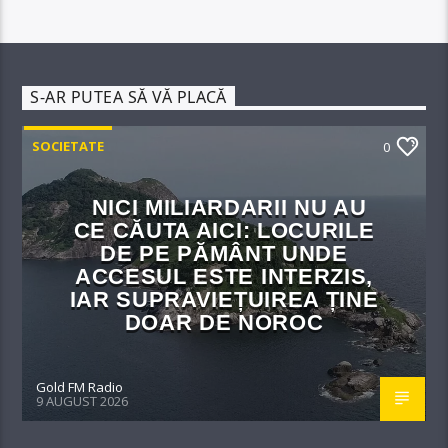
S-AR PUTEA SĂ VĂ PLACĂ
SOCIETATE
0
NICI MILIARDARII NU AU
CE CĂUTA AICI: LOCURILE
DE PE PĂMÂNT UNDE
ACCESUL ESTE INTERZIS,
IAR SUPRAVIEȚUIREA ȚINE
DOAR DE NOROC
Gold FM Radio
9 AUGUST 2026