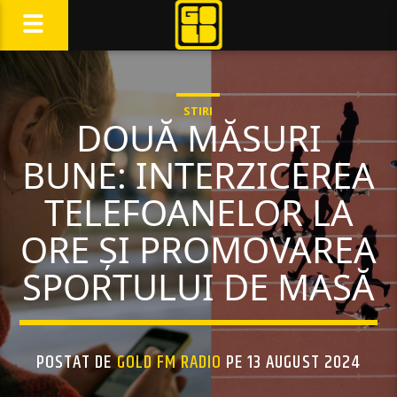
STIRI
DOUĂ MĂSURI
BUNE: INTERZICEREA
TELEFOANELOR LA
ORE ȘI PROMOVAREA
SPORTULUI DE MASĂ
POSTAT DE
GOLD FM RADIO
PE 13 AUGUST 2024