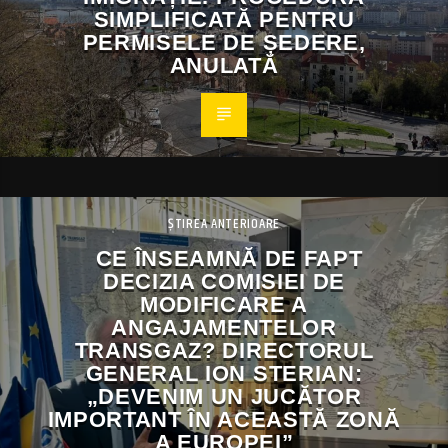
SIMPLIFICATĂ PENTRU
PERMISELE DE ȘEDERE,
ANULATĂ
ȘTIREA ANTERIOARE
CE ÎNSEAMNĂ DE FAPT
DECIZIA COMISIEI DE
MODIFICARE A
ANGAJAMENTELOR
TRANSGAZ? DIRECTORUL
GENERAL ION STERIAN:
„DEVENIM UN JUCĂTOR
IMPORTANT ÎN ACEASTĂ ZONĂ
A EUROPEI”