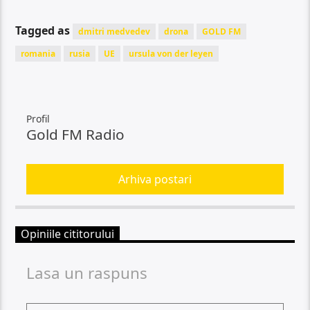
Tagged as
dmitri medvedev
drona
GOLD FM
romania
rusia
UE
ursula von der leyen
Profil
Gold FM Radio
Arhiva postari
Opiniile cititorului
Lasa un raspuns