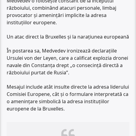
Medvedev o folosește constant de la începutul
războiului, combinând atacuri personale, limbaj
provocator și amenințări implicite la adresa
instituțiilor europene.
Un atac direct la Bruxelles și la narațiunea europeană
În postarea sa, Medvedev ironizează declarațiile
Ursulei von der Leyen, care a calificat explozia dronei
navale din Constanța drept „o consecință directă a
războiului purtat de Rusia”.
Mesajul include atât insulte directe la adresa liderului
Comisiei Europene, cât și o formulare interpretată ca
o amenințare simbolică la adresa instituțiilor
europene de la Bruxelles.