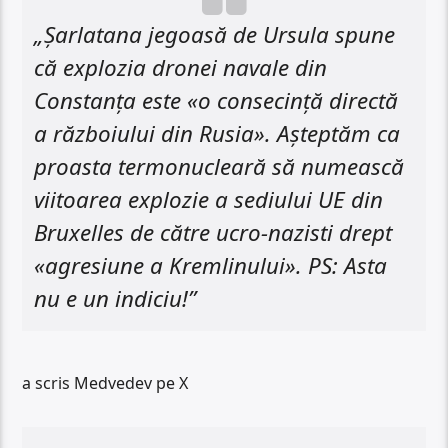
„Șarlatana jegoasă de Ursula spune
că explozia dronei navale din
Constanța este «o consecință directă
a războiului din Rusia». Așteptăm ca
proasta termonucleară să numească
viitoarea explozie a sediului UE din
Bruxelles de către ucro-nazisti drept
«agresiune a Kremlinului». PS: Asta
nu e un indiciu!”
a scris Medvedev pe X