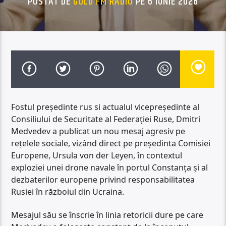
POSTAT DE
GOLD FM RADIO
PE 6 IUNIE 2026
Fostul președinte rus si actualul vicepreședinte al
Consiliului de Securitate al Federației Ruse, Dmitri
Medvedev a publicat un nou mesaj agresiv pe
rețelele sociale, vizând direct pe președinta Comisiei
Europene, Ursula von der Leyen, în contextul
exploziei unei drone navale în portul Constanța și al
dezbaterilor europene privind responsabilitatea
Rusiei în războiul din Ucraina.
Mesajul său se înscrie în linia retoricii dure pe care