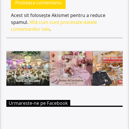
Acest sit folosește Akismet pentru a reduce
spamul.
Află cum sunt procesate datele
comentariilor tale
.
Urmareste-ne pe Facebook