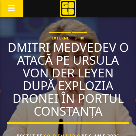
EXTERNE
STIRI
DMITRI MEDVEDEV O
ATACĂ PE URSULA
VON DER LEYEN
DUPĂ EXPLOZIA
DRONEI ÎN PORTUL
CONSTANȚA