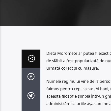
Dieta Moromete ar putea fi exact ce
de slăbit a fost popularizată de nut
urmată corect și cu măsură.
Numele regimului vine de la perso
faimos pentru replica sa: „Ai bani,
această filozofie simplă într-un gh
administrăm caloriile așa cum ne a