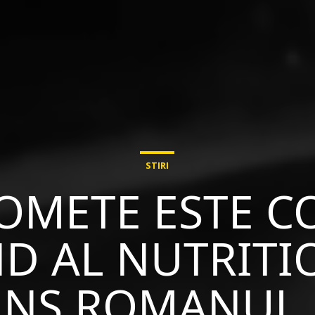
STIRI
OMETE ESTE C
D AL NUTRITI
UNS ROMANUL 