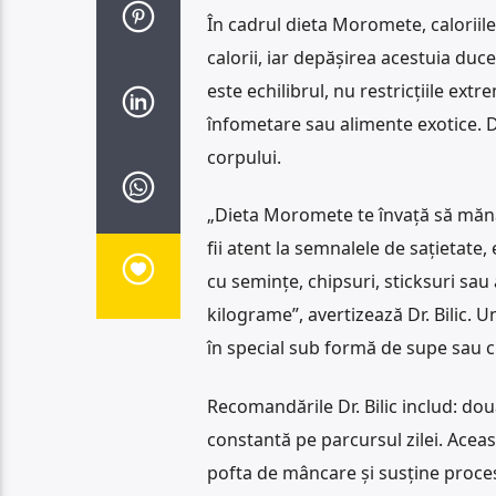
În cadrul dieta Moromete, caloriile
calorii, iar depășirea acestuia duce
este echilibrul, nu restricțiile ex
înfometare sau alimente exotice. D
corpului.
„Dieta Moromete te învață să mănânci
fii atent la semnalele de sațietate,
cu semințe, chipsuri, sticksuri sau
kilograme”, avertizează Dr. Bilic. 
în special sub formă de supe sau ci
Recomandările Dr. Bilic includ: dou
constantă pe parcursul zilei. Aceas
pofta de mâncare și susține proc