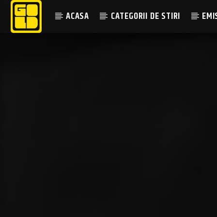
ACASA
CATEGORII DE STIRI
EMI