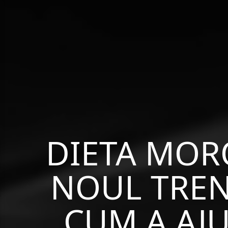
DIETA MOR
NOUL TREN
CUM A AJ