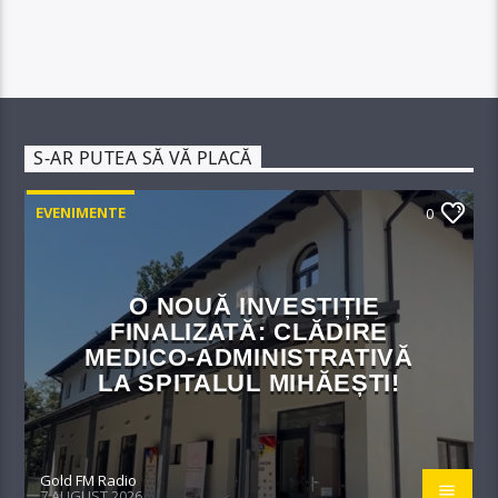
S-AR PUTEA SĂ VĂ PLACĂ
EVENIMENTE
0
O NOUĂ INVESTIȚIE
FINALIZATĂ: CLĂDIRE
MEDICO-ADMINISTRATIVĂ
LA SPITALUL MIHĂEȘTI!​
Gold FM Radio
7 AUGUST 2026