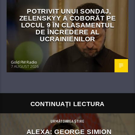
POTRIVIT UNUI SONDAJ,
ZELENSKYY A COBORÂT PE
LOCUL 9 ÎN CLASAMENTUL
DE ÎNCREDERE AL
UCRAINIENILOR
Gold FM Radio
7 AUGUST 2026
CONTINUAȚI LECTURA
URMĂTOAREA ȘTIRE
ALEXA: GEORGE SIMION