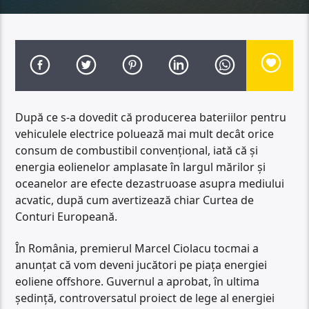
După ce s-a dovedit că producerea bateriilor pentru
vehiculele electrice poluează mai mult decât orice
consum de combustibil convențional, iată că și
energia eolienelor amplasate în largul mărilor și
oceanelor are efecte dezastruoase asupra mediului
acvatic, după cum avertizează chiar Curtea de
Conturi Europeană.
În România, premierul Marcel Ciolacu tocmai a
anunțat că vom deveni jucători pe piața energiei
eoliene offshore. Guvernul a aprobat, în ultima
ședință, controversatul proiect de lege al energiei