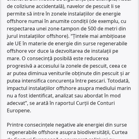
de coliziune accidentală), navelor de pescuit li se
permite să intre în zonele instalațiilor de energie
offshore numai în anumite condiții (de exemplu, cu
respectarea unei zone-tampon de 500 de metri din
jurul instalațiilor offshore). “Țintele mai ambițioase
ale UE în materie de energie din surse regenerabile
offshore vor duce la dezvoltarea de instalații pe
mare. O consecință posibilă este reducerea
progresivă a accesului la zonele de pescuit, ceea ce
ar putea diminua veniturile obținute din pescuit și ar
putea intensifica concurența între pescari. Totodată,
impactul instalațiilor offshore asupra mediului marin
nu a fost identificat, analizat sau abordat în mod
adecvat”, se arată în raportul Curții de Conturi
Europene.
Printre consecințele negative ale energiei din surse
regenerabile offshore asupra biodiversității, Curtea