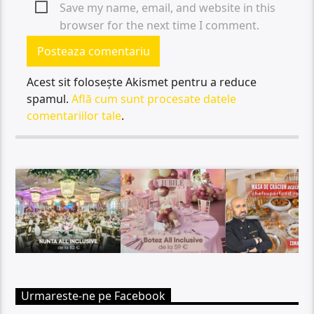
Save my name, email, and website in this
browser for the next time I comment.
Acest sit folosește Akismet pentru a reduce
spamul.
Află cum sunt procesate datele
comentariilor tale
.
Urmareste-ne pe Facebook