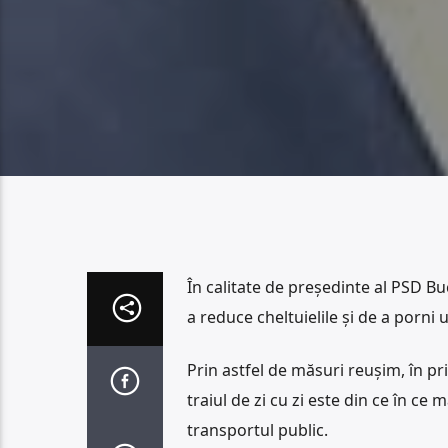
În calitate de președinte al PSD Bu
a reduce cheltuielile și de a porni
Prin astfel de măsuri reușim, în p
traiul de zi cu zi este din ce în c
transportul public.