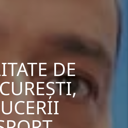
ITATE DE
CUREȘTI,
UCERII
NSPORT