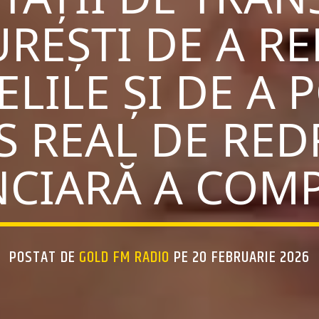
REȘTI DE A R
ELILE ȘI DE A 
S REAL DE RED
NCIARĂ A COMP
POSTAT DE
GOLD FM RADIO
PE 20 FEBRUARIE 2026