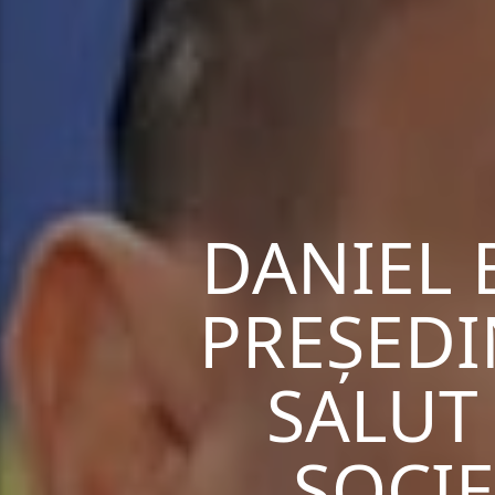
DANIEL 
PREȘEDI
SALUT
SOCIE