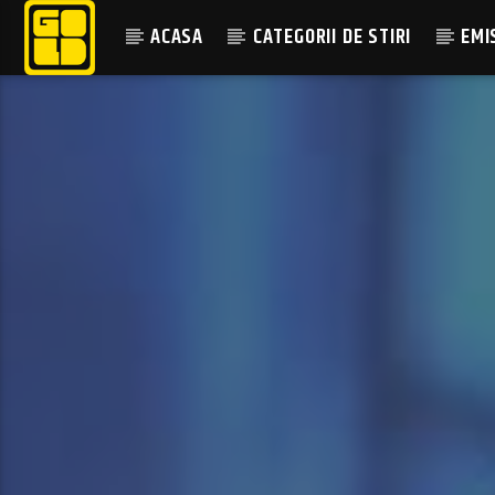
ACASA
CATEGORII DE STIRI
EMI