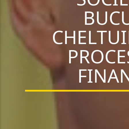
BUCU
CHELTUI
PROCE
FINA