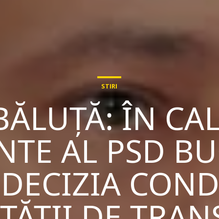
STIRI
BĂLUȚĂ: ÎN CAL
NTE AL PSD BU
 DECIZIA COND
TĂȚII DE TRA