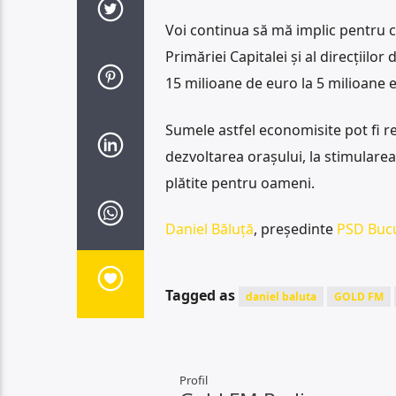
Voi continua să mă implic pentru ca
Primăriei Capitalei și al direcțiilo
15 milioane de euro la 5 milioane e
Sumele astfel economisite pot fi re
dezvoltarea orașului, la stimulare
plătite pentru oameni.
Daniel Băluță
, președinte
PSD Bucu
Tagged as
daniel baluta
GOLD FM
Profil