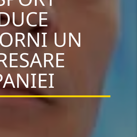
EDUCE
PORNI UN
RESARE
ANIEI