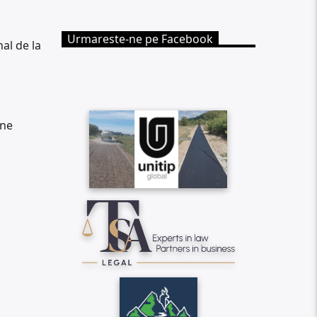
Urmareste-ne pe Facebook
al de la
ine