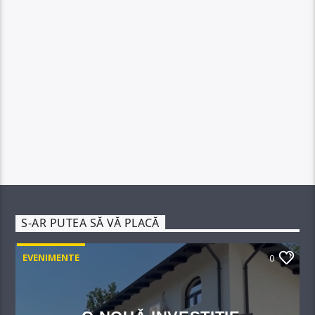
S-AR PUTEA SĂ VĂ PLACĂ
EVENIMENTE
0