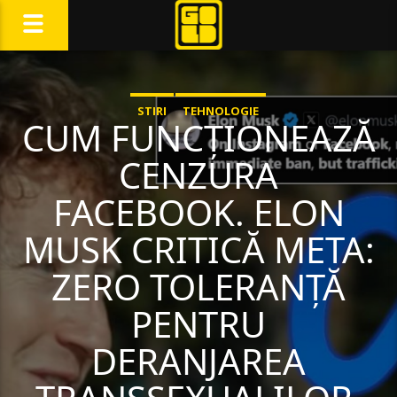
STIRI
TEHNOLOGIE
CUM FUNCȚIONEAZĂ
CENZURA
FACEBOOK. ELON
MUSK CRITICĂ META:
ZERO TOLERANȚĂ
PENTRU
DERANJAREA