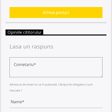
Arhiva postari
Opiniile cititorului
Lasa un raspuns
Adresa ta de email nu va fi publicată. Câmpurile obligatorii sunt
marcate *