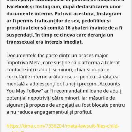
Facebook și Instagram, după declasificarea unor
documente interne. Potrivit acestora, Instagram
ar fi permis traficanților de sex, pedofililor și
prostituatelor să comită 16 abateri înainte de a fi
suspendați, în timp ce cineva care deranja un
transsexual era interzis imediat.
Documentele fac parte dintr-un proces major
împotriva Meta, care susține că platforma a tolerat
contacte între adulți și minori, chiar și după ce
cercetările interne arătau riscuri pentru sănătatea
mentală a adolescenților. Funcții precum „Accounts
You May Follow” ar fi recomandat milioane de adulți
potențial nepotriviți către minori, iar măsurile de
siguranță propuse de angajați au fost blocate pentru
a nu reduce engagement-ul și profitul.
https://time.com/7336204/meta-lawsuit-files-child-