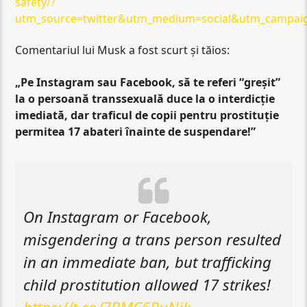
safety/?
utm_source=twitter&utm_medium=social&utm_campaig
Comentariul lui Musk a fost scurt și tăios:
„Pe Instagram sau Facebook, să te referi “greșit”
la o persoană transsexuală duce la o interdicție
imediată, dar traficul de copii pentru prostituție
permitea 17 abateri înainte de suspendare!”
On Instagram or Facebook,
misgendering a trans person resulted
in an immediate ban, but trafficking
child prostitution allowed 17 strikes!