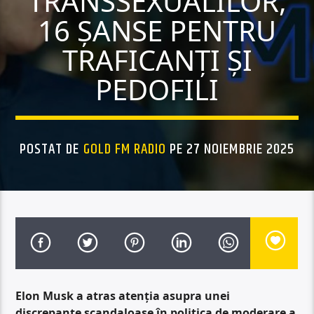
TRANSSEXUALILOR,
16 ȘANSE PENTRU
TRAFICANȚI ȘI
PEDOFILI
POSTAT DE
GOLD FM RADIO
PE 27 NOIEMBRIE 2025
Elon Musk a atras atenția asupra unei
discrepanțe scandaloase în politica de moderare a