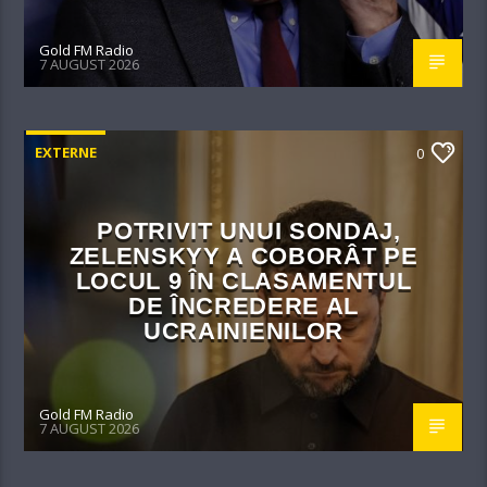
Gold FM Radio
7 AUGUST 2026
EXTERNE
0
POTRIVIT UNUI SONDAJ,
ZELENSKYY A COBORÂT PE
LOCUL 9 ÎN CLASAMENTUL
DE ÎNCREDERE AL
UCRAINIENILOR
Gold FM Radio
7 AUGUST 2026