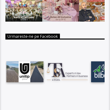
Urmareste-ne pe Facebook