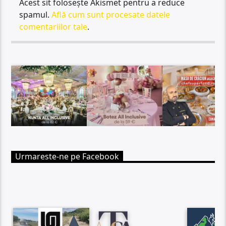
Acest sit folosește Akismet pentru a reduce
spamul.
Află cum sunt procesate datele
comentariilor tale
.
Urmareste-ne pe Facebook