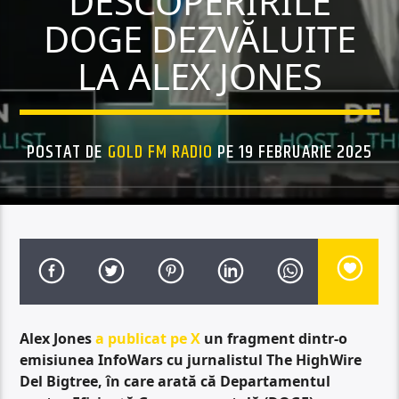
DESCOPERIRILE
DOGE DEZVĂLUITE
LA ALEX JONES
POSTAT DE
GOLD FM RADIO
PE 19 FEBRUARIE 2025
Alex Jones
a publicat pe X
un fragment dintr-o
emisiunea InfoWars cu jurnalistul The HighWire
Del Bigtree, în care arată că Departamentul