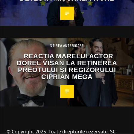
ȘTIREA ANTERIOARE
REACȚIA MARELUI ACTOR
DOREL VIȘAN LA REȚINEREA
PREOTULUI ȘI REGIZORULUI
CIPRIAN MEGA
© Copyright 2025. Toate drepturile rezervate. SC