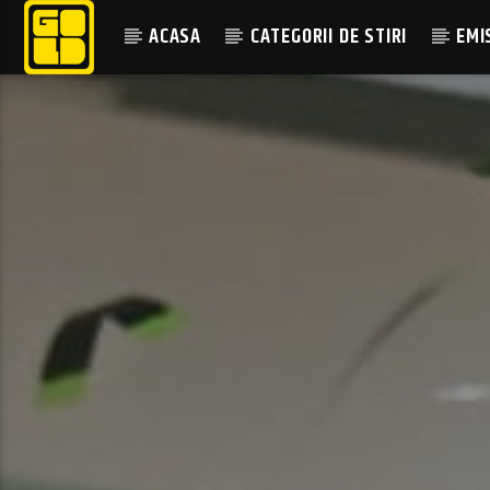
ACASA
CATEGORII DE STIRI
EMI