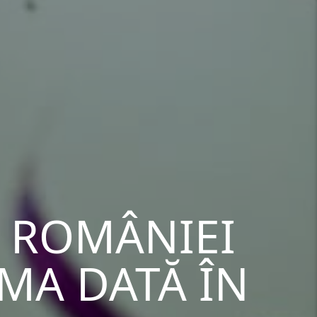
A ROMÂNIEI
IMA DATĂ ÎN