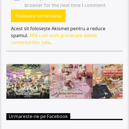
browser for the next time I comment.
Acest sit folosește Akismet pentru a reduce
spamul.
Află cum sunt procesate datele
comentariilor tale
.
Urmareste-ne pe Facebook