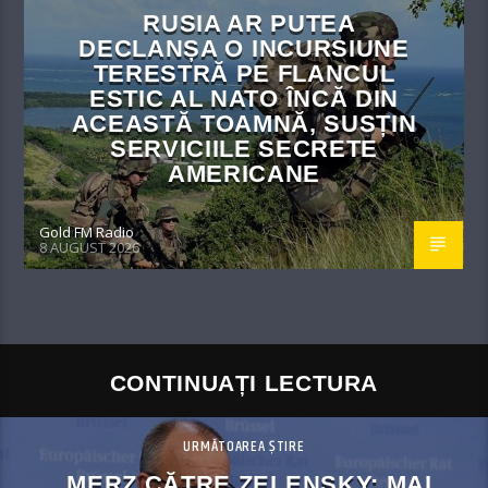
RUSIA AR PUTEA
DECLANȘA O INCURSIUNE
TERESTRĂ PE FLANCUL
ESTIC AL NATO ÎNCĂ DIN
ACEASTĂ TOAMNĂ, SUSȚIN
SERVICIILE SECRETE
AMERICANE
Gold FM Radio
8 AUGUST 2026
CONTINUAȚI LECTURA
URMĂTOAREA ȘTIRE
MERZ CĂTRE ZELENSKY: MAI