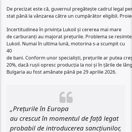
De precizat este că, guvernul pregătește cadrul legal pe
stat până la vânzarea către un cumpărător eligibil. Proi
Incertitudinea în privinţa Lukoil şi cererea mai mare
de carburanţi au majorat prețurile. Problema se resimte
Lukoil. Numai în ultima lună, motorina s-a scumpit cu
40
de bani. Conform unor specialiști, prețurile ar putea creș
20%, dacă ruşii opresc producţia la noi şi în ţările de lân
Bulgaria au fost amânate până pe 29 aprilie 2026.
„Preţurile în Europa
au crescut în momentul de faţă legat
probabil de introducerea sancţiunilor,