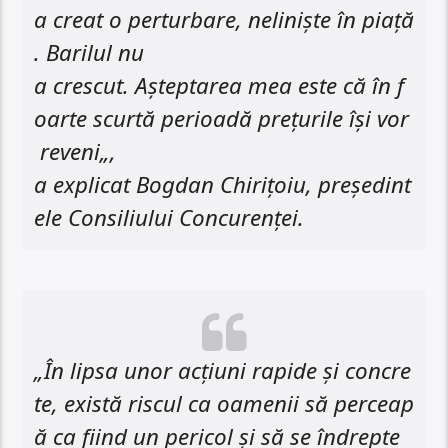
a creat o perturbare, nelinişte în piaţă
. Barilul nu
a crescut. Aşteptarea mea este că în f
oarte scurtă perioadă preţurile îşi vor
reveni„,
a explicat Bogdan Chiriţoiu, preşedint
ele Consiliului Concurenţei.
„În lipsa unor acțiuni rapide și concre
te, există riscul ca oamenii să perceap
ă ca fiind un pericol și să se îndrepte