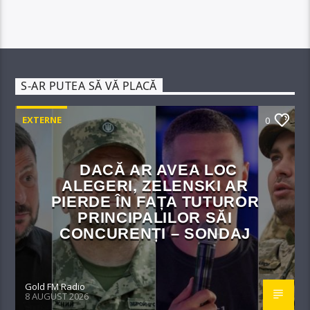
S-AR PUTEA SĂ VĂ PLACĂ
EXTERNE
0
DACĂ AR AVEA LOC
ALEGERI, ZELENSKI AR
PIERDE ÎN FAȚA TUTUROR
PRINCIPALILOR SĂI
CONCURENȚI – SONDAJ
Gold FM Radio
8 AUGUST 2026