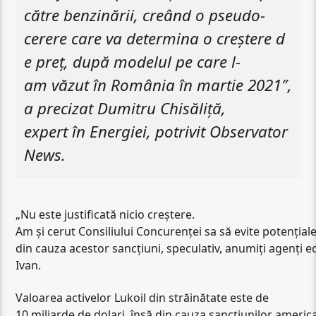
către benzinării, creând o pseudo-
cerere care va determina o creștere d
e preț, după modelul pe care l-
am văzut în România în martie 2021″,
a precizat Dumitru Chisăliţă,
expert în Energiei, potrivit Observator
News.
„Nu este justificată nicio creştere.
Am şi cerut Consiliului Concurenţei sa să evite potenţiale 
din cauza acestor sancţiuni, speculativ, anumiţi agenţi e
Ivan.
Valoarea activelor Lukoil din străinătate este de
10 miliarde de dolari, însă din cauza sancțiunilor americ