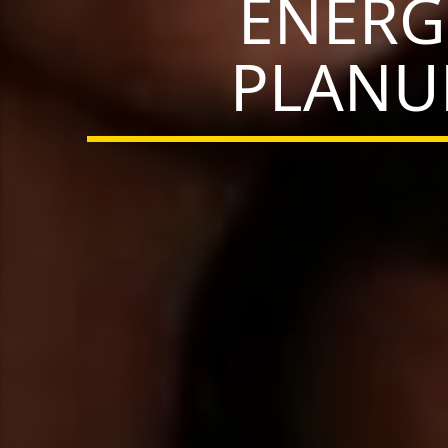
ENERGI
PLANU