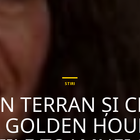
STIRI
AN TERRAN ȘI C
 GOLDEN HOUR 