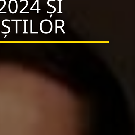
2024 ȘI
ȘTILOR