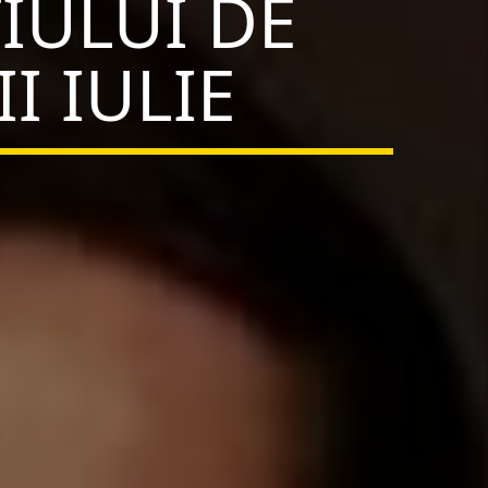
IULUI DE
I IULIE