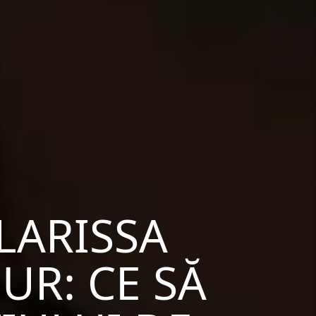
LARISSA
R: CE SĂ