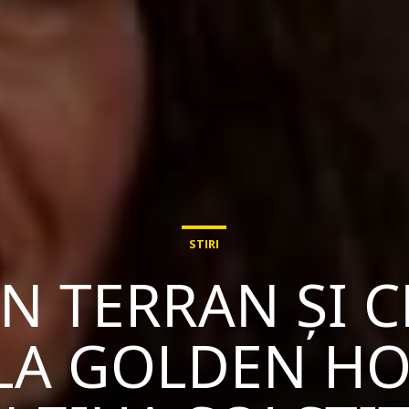
STIRI
AN TERRAN ȘI C
LA GOLDEN HOU