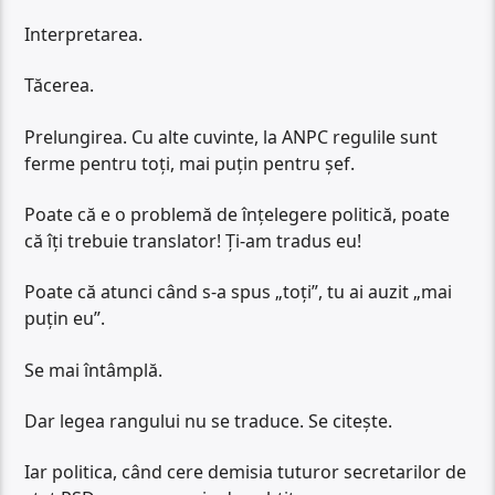
Interpretarea.
Tăcerea.
Prelungirea. Cu alte cuvinte, la ANPC regulile sunt
ferme pentru toți, mai puțin pentru șef.
Poate că e o problemă de înțelegere politică, poate
că îți trebuie translator! Ți-am tradus eu!
Poate că atunci când s-a spus „toți”, tu ai auzit „mai
puțin eu”.
Se mai întâmplă.
Dar legea rangului nu se traduce. Se citește.
Iar politica, când cere demisia tuturor secretarilor de