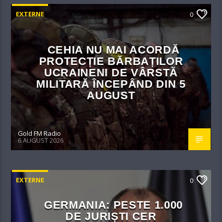
EXTERNE
0
CEHIA NU MAI ACORDĂ
PROTECȚIE BĂRBAȚILOR
UCRAINENI DE VÂRSTĂ
MILITARĂ ÎNCEPÂND DIN 5
AUGUST
Gold FM Radio
6 AUGUST 2026
EXTERNE
0
GERMANIA: PESTE 1.000
DE JURIȘTI CER