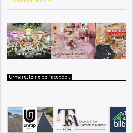
comentariilor tale
.
Urmareste-ne pe Facebook