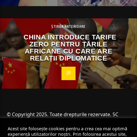
ȘTIREA ANTERIOARE
CHINA INTRODUCE TARIFE
ZERO PENTRU ȚĂRILE
AFRICANE CU CARE ARE
RELAȚII DIPLOMATICE
© Copyright 2025. Toate drepturile rezervate. SC
Angus Resources SRL
Acest site folosește cookies pentru a crea cea mai optimă
experiență utilizatorilor noștri. Prin folosirea acestui site,