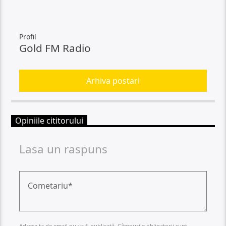
Profil
Gold FM Radio
Arhiva postari
Opiniile cititorului
Lasa un raspuns
Adresa ta de email nu va fi publicată. Câmpurile obligatorii sunt