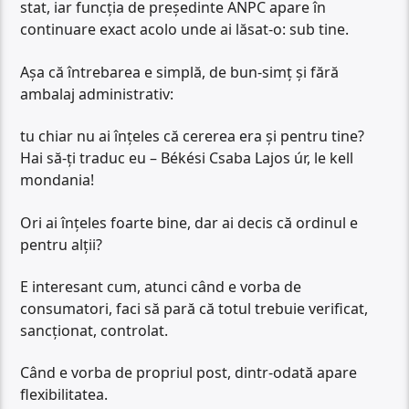
stat, iar funcția de președinte ANPC apare în
continuare exact acolo unde ai lăsat-o: sub tine.
Așa că întrebarea e simplă, de bun-simț și fără
ambalaj administrativ:
tu chiar nu ai înțeles că cererea era și pentru tine?
Hai să-ți traduc eu – Békési Csaba Lajos úr, le kell
mondania!
Ori ai înțeles foarte bine, dar ai decis că ordinul e
pentru alții?
E interesant cum, atunci când e vorba de
consumatori, faci să pară că totul trebuie verificat,
sancționat, controlat.
Când e vorba de propriul post, dintr-odată apare
flexibilitatea.