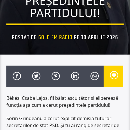
PREȘEDINTELE
PARTIDULUI!
POSTAT DE
GOLD FM RADIO
PE 30 APRILIE 2026
Békési Csaba Lajos, fii băiat ascultător și eliberează
funcția așa cum a cerut președintele partidului!
Sorin Grindeanu a cerut explicit demisia tuturor
secretarilor de stat PSD. Și tu ai rang de secretar de