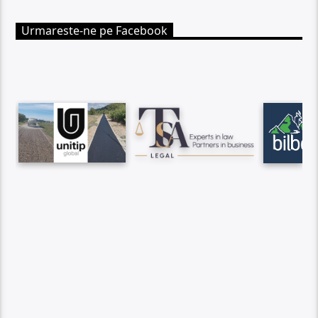
Urmareste-ne pe Facebook