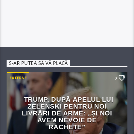
S-AR PUTEA SĂ VĂ PLACĂ
EXTERNE
0
TRUMP, DUPĂ APELUL LUI
ZELENSKI PENTRU NOI
LIVRĂRI DE ARME: „ȘI NOI
AVEM NEVOIE DE
RACHETE”