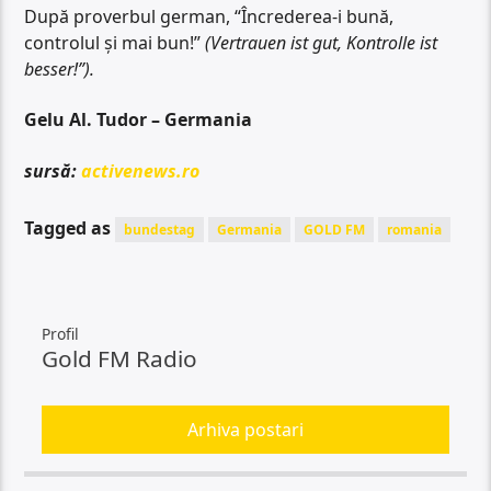
După proverbul german, “Încrederea-i bună,
controlul și mai bun!”
(Vertrauen ist gut, Kontrolle ist
besser!”).
Gelu Al. Tudor – Germania
sursă:
activenews.ro
Tagged as
bundestag
Germania
GOLD FM
romania
Profil
Gold FM Radio
Arhiva postari