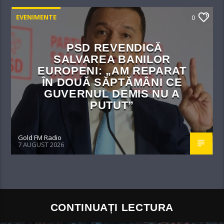
EVENIMENTE
0
PSD REVENDICĂ
SALVAREA BANILOR
EUROPENI: „AM REPARAT
ÎN DOUĂ SĂPTĂMÂNI CE
GUVERNUL DEMIS NU A
PUTUT”
Gold FM Radio
7 AUGUST 2026
CONTINUAȚI LECTURA