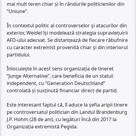
mai mult teren chiar și în rândurile politicienilor din
“Uniune”.
În contextul politic al controverselor și atacurilor din
exterior, Weidel își modelează strategia supraviețuirii
AFD-ului adecvat. Se distanțează de fiecare răbufnire
cu caracter extremist provenită chiar și din interiorul
partidului.
Înlocuiește în acest sens organizația de tineret
“Junge Alternative”, care beneficia de un statut
independent, cu “Generation Deutschland”
controlată și susținută financiar direct de partid.
Este interesant faptul că, îl aduce la șefia aripii tinere
pe controversatul politician din Landul Brandenburg
J.P. Hohm (28 de ani), cu legături încă din 2017 la
Organizația extremistă Pegida.