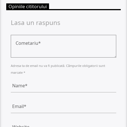
Opiniile cititorului
Lasa un raspuns
Adresa ta de email nu va fi publicată. Câmpurile obligatorii sunt
marcate *