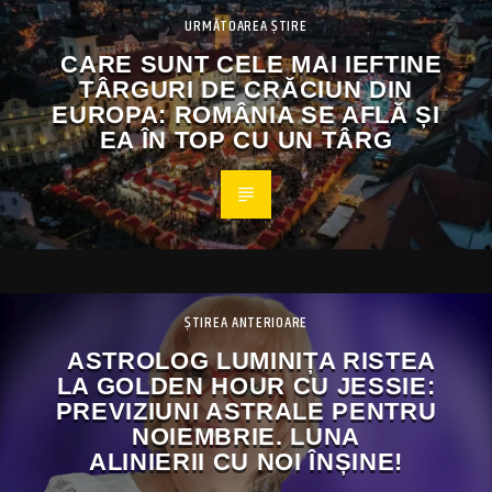
URMĂTOAREA ȘTIRE
CARE SUNT CELE MAI IEFTINE
TÂRGURI DE CRĂCIUN DIN
EUROPA: ROMÂNIA SE AFLĂ ȘI
EA ÎN TOP CU UN TÂRG
ȘTIREA ANTERIOARE
ASTROLOG LUMINIȚA RISTEA
LA GOLDEN HOUR CU JESSIE:
PREVIZIUNI ASTRALE PENTRU
NOIEMBRIE. LUNA
ALINIERII CU NOI ÎNȘINE!