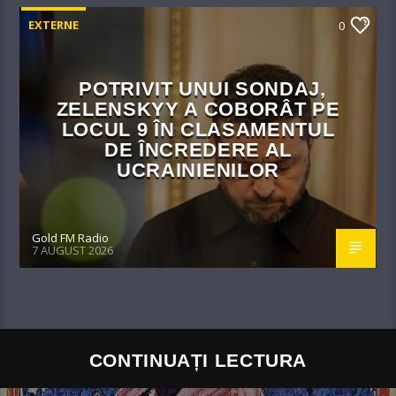
EXTERNE
0
POTRIVIT UNUI SONDAJ,
ZELENSKYY A COBORÂT PE
LOCUL 9 ÎN CLASAMENTUL
DE ÎNCREDERE AL
UCRAINIENILOR
Gold FM Radio
7 AUGUST 2026
CONTINUAȚI LECTURA