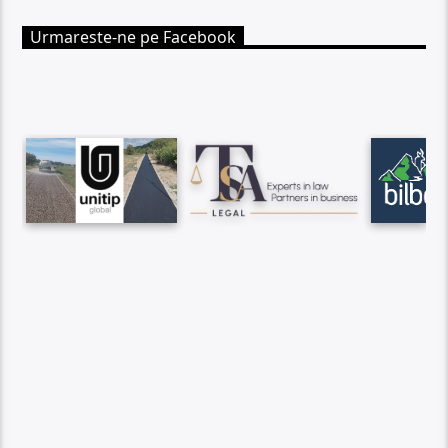
Urmareste-ne pe Facebook