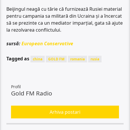
Beijingul neagă cu tărie că furnizează Rusiei material
pentru campania sa militară din Ucraina și a încercat
să se prezinte ca un mediator imparțial, gata să ajute
la rezolvarea conflictului.
sursă:
European Conservative
Tagged as
china
GOLD FM
romania
rusia
Profil
Gold FM Radio
Arhiva postari