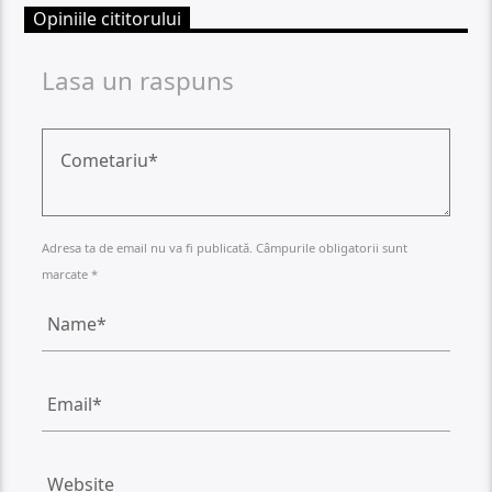
Opiniile cititorului
Lasa un raspuns
Adresa ta de email nu va fi publicată. Câmpurile obligatorii sunt
marcate *