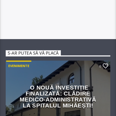
S-AR PUTEA SĂ VĂ PLACĂ
EVENIMENTE
0
O NOUĂ INVESTIȚIE
FINALIZATĂ: CLĂDIRE
MEDICO-ADMINISTRATIVĂ
LA SPITALUL MIHĂEȘTI!​