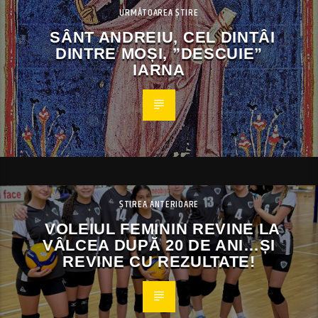
URMĂTOAREA ȘTIRE
SÂNT ANDREIU, CEL DINTÂI
DINTRE MOȘI, ”DESCUIE”
IARNA
ȘTIREA ANTERIOARE
VOLEIUL FEMININ REVINE LA
VÂLCEA DUPĂ 20 DE ANI…ȘI
REVINE CU REZULTATE!