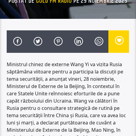
POSTAT DE
GOLD FM RADIO
PE 29 NOIEMBRIE 2025
Ministrul chinez de externe Wang Yi va vizita Rusia
săptămâna viitoare pentru a participa la discuții pe
tema securității, a anunțat vineri, 28 noiembrie,
Ministerul de Externe de la Beijing, în contextul în
care Statele Unite reînnoiesc eforturile de a pune
capăt războiului din Ucraina. Wang va călători în
Rusia pentru o consultare strategică de rutină pe
tema securității între China și Rusia, care va avea loc
luni și marți, a declarat purtătoarea de cuvânt a
Ministerului de Externe de la Beijing, Mao Ning, în