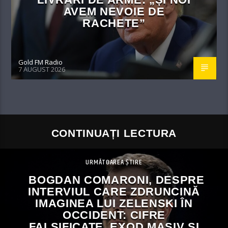
AVEM NEVOIE DE
RACHETE”
Gold FM Radio
7 AUGUST 2026
CONTINUAȚI LECTURA
URMĂTOAREA ȘTIRE
BOGDAN COMARONI, DESPRE
INTERVIUL CARE ZDRUNCINĂ
IMAGINEA LUI ZELENSKI ÎN
OCCIDENT: CIFRE
FALSIFICATE, EXOD MASIV ȘI