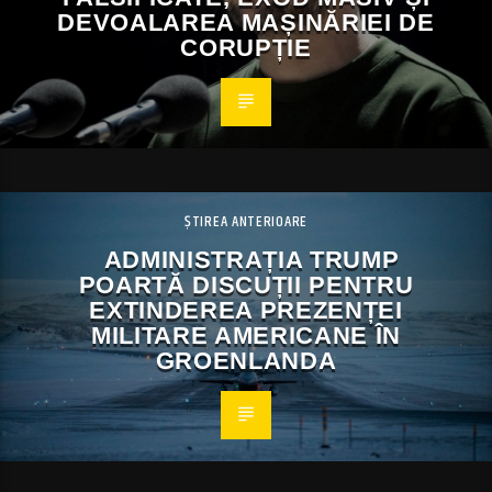
DEVOALAREA MAȘINĂRIEI DE
CORUPȚIE
ȘTIREA ANTERIOARE
ADMINISTRAȚIA TRUMP
POARTĂ DISCUȚII PENTRU
EXTINDEREA PREZENȚEI
MILITARE AMERICANE ÎN
GROENLANDA