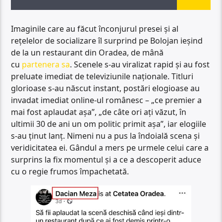
Imaginile care au făcut înconjurul presei și al
rețelelor de socializare îl surprind pe Bolojan ieșind
de la un restaurant din Oradea, de mână
cu
partenera sa
. Scenele s-au viralizat rapid și au fost
preluate imediat de televiziunile naționale. Titluri
glorioase s-au născut instant, postări elogioase au
invadat imediat online-ul românesc – „ce premier a
mai fost aplaudat așa”, „de câte ori ați văzut, în
ultimii 30 de ani un om politic primit așa”, iar elogiile
s-au ținut lanț. Nimeni nu a pus la îndoială scena și
veridicitatea ei. Gândul a mers pe urmele celui care a
surprins la fix momentul și a ce a descoperit aduce
cu o regie frumos împachetată.