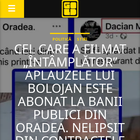
POLITICĂ
STIRI
CEL CARE A FILMAT
„ÎNTÂMPLĂTOR”
APLAUZELE LUI
BOLOJAN ESTE
ABONAT LA BANII
PUBLICI DIN
ORADEA. NELIPSIT