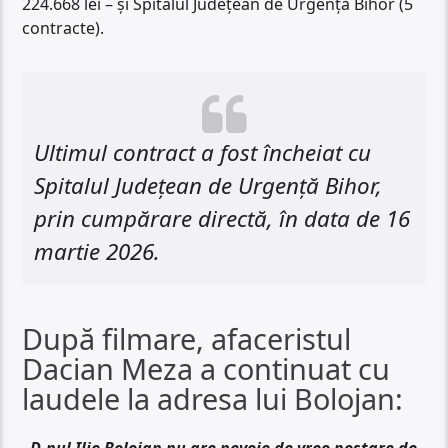
224.668 lei – și Spitalul Județean de Urgență Bihor (5
contracte).
Ultimul contract a fost încheiat cu
Spitalul Județean de Urgență Bihor,
prin cumpărare directă, în data de 16
martie 2026.
După filmare, afaceristul
Dacian Meza a continuat cu
laudele la adresa lui Bolojan: