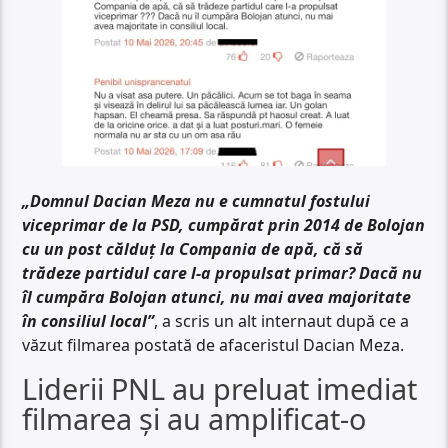
„Domnul Dacian Meza nu e cumnatul fostului
viceprimar de la PSD, cumpărat prin 2014 de Bolojan
cu un post călduț la Compania de apă, că să
trădeze partidul care l-a propulsat primar? Dacă nu
îl cumpăra Bolojan atunci, nu mai avea majoritate
în consiliul local”
, a scris un alt internaut după ce a
văzut filmarea postată de afaceristul Dacian Meza.
Liderii PNL au preluat imediat
filmarea și au amplificat-o