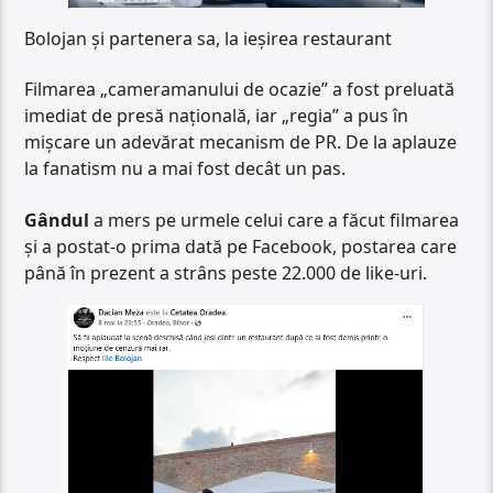
Bolojan și partenera sa, la ieșirea restaurant
Filmarea „cameramanului de ocazie” a fost preluată
imediat de presă națională, iar „regia” a pus în
mișcare un adevărat mecanism de PR. De la aplauze
la fanatism nu a mai fost decât un pas.
Gândul
a mers pe urmele celui care a făcut filmarea
și a postat-o prima dată pe Facebook, postarea care
până în prezent a strâns peste 22.000 de like-uri.