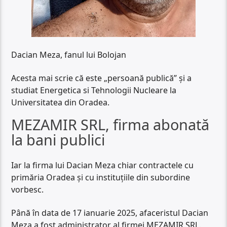
Dacian Meza, fanul lui Bolojan
Acesta mai scrie că este „persoană publică” și a
studiat Energetica si Tehnologii Nucleare la
Universitatea din Oradea.
MEZAMIR SRL, firma abonată
la bani publici
Iar la firma lui Dacian Meza chiar contractele cu
primăria Oradea și cu instituțiile din subordine
vorbesc.
Până în data de 17 ianuarie 2025, afaceristul Dacian
Meza a fost administrator al firmei MEZAMIR SRL.