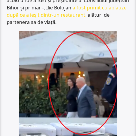
acolo unde a fost și președinte al Consiliului Județean
Bihor și primar -, Ilie Bolojan
a fost primit cu aplauze
după ce a ieșit dintr-un restaurant,
alături de
partenera sa de viață.