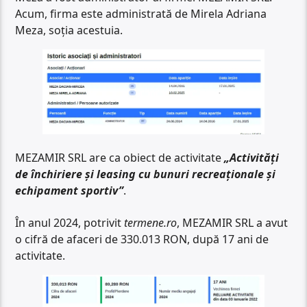
Acum, firma este administrată de Mirela Adriana
Meza, soția acestuia.
MEZAMIR SRL are ca obiect de activitate
„Activități
de închiriere și leasing cu bunuri recreaționale și
echipament sportiv”
.
În anul 2024, potrivit
termene.ro
, MEZAMIR SRL a avut
o cifră de afaceri de 330.013 RON, după 17 ani de
activitate.