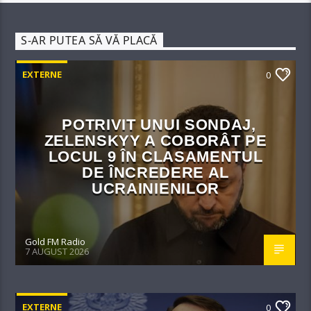
S-AR PUTEA SĂ VĂ PLACĂ
EXTERNE
0
POTRIVIT UNUI SONDAJ,
ZELENSKYY A COBORÂT PE
LOCUL 9 ÎN CLASAMENTUL
DE ÎNCREDERE AL
UCRAINIENILOR
Gold FM Radio
7 AUGUST 2026
EXTERNE
0