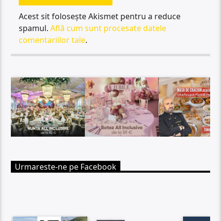
Acest sit folosește Akismet pentru a reduce
spamul.
Află cum sunt procesate datele
comentariilor tale
.
Urmareste-ne pe Facebook