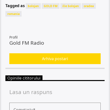
Tagged as
bolojan
GOLD FM
ilie bolojan
oradea
romania
Profil
Gold FM Radio
Arhiva postari
Opiniile cititorului
Lasa un raspuns