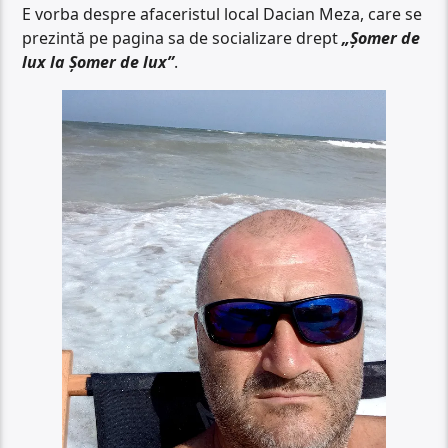
E vorba despre afaceristul local Dacian Meza, care se
prezintă pe pagina sa de socializare drept
„Șomer de
lux la Șomer de lux”
.