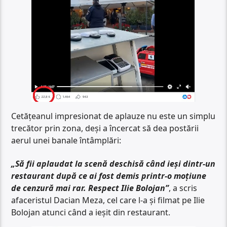
Cetățeanul impresionat de aplauze nu este un simplu
trecător prin zona, deși a încercat să dea postării
aerul unei banale întâmplări:
„Să fii aplaudat la scenă deschisă când ieși dintr-un
restaurant după ce ai fost demis printr-o moțiune
de cenzură mai rar. Respect Ilie Bolojan”
, a scris
afaceristul Dacian Meza, cel care l-a și filmat pe Ilie
Bolojan atunci când a ieșit din restaurant.