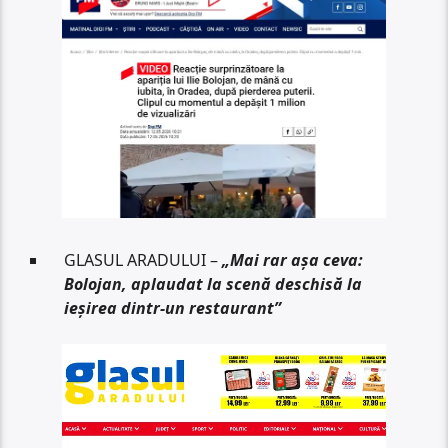
GLASUL ARADULUI –
„Mai rar așa ceva:
Bolojan, aplaudat la scenă deschisă la
ieșirea dintr-un restaurant”