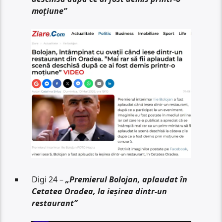
moțiune”
Digi 24 –
„Premierul Bolojan, aplaudat în
Cetatea Oradea, la ieșirea dintr-un
restaurant”