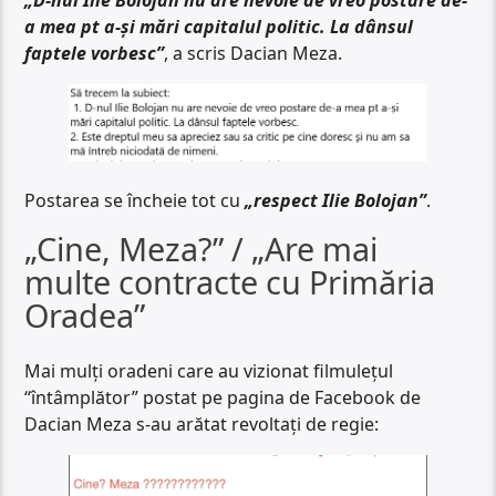
„D-nul Ilie Bolojan nu are nevoie de vreo postare de-
a mea pt a-și mări capitalul politic. La dânsul
faptele vorbesc”
, a scris Dacian Meza.
Postarea se încheie tot cu
„respect Ilie Bolojan”
.
„Cine, Meza?” / „Are mai
multe contracte cu Primăria
Oradea”
Mai mulți oradeni care au vizionat filmulețul
“întâmplător” postat pe pagina de Facebook de
Dacian Meza s-au arătat revoltați de regie: