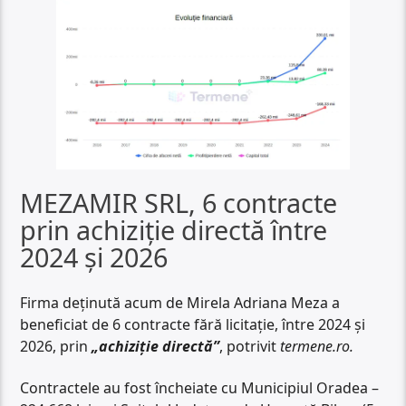
MEZAMIR SRL, 6 contracte
prin achiziție directă între
2024 și 2026
Firma deținută acum de Mirela Adriana Meza a
beneficiat de 6 contracte fără licitație, între 2024 și
2026, prin
„achiziție directă”
, potrivit
termene.ro.
Contractele au fost încheiate cu Municipiul Oradea –