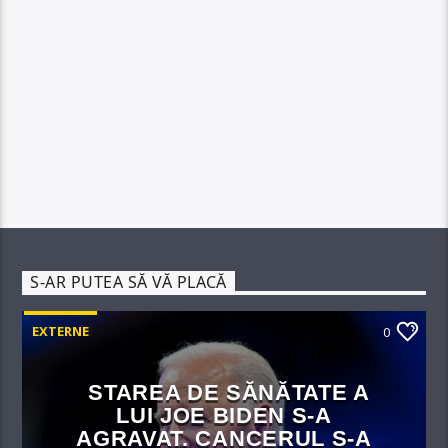
S-AR PUTEA SĂ VĂ PLACĂ
EXTERNE
0
STAREA DE SĂNĂTATE A
LUI JOE BIDEN S-A
AGRAVAT. CANCERUL S-A