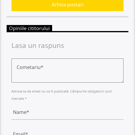
Arhiva postari
Opiniile cititorului
Lasa un raspuns
Adresa ta de email nu va fi publicată. Câmpurile obligatorii sunt
marcate *