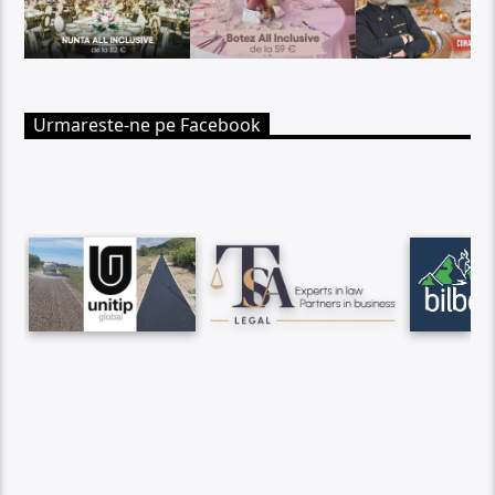
Urmareste-ne pe Facebook