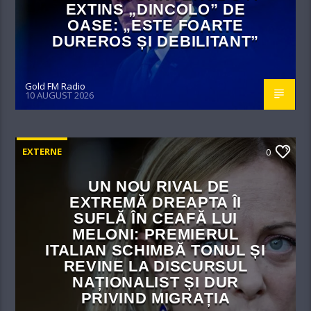
EXTINS „DINCOLO” DE
OASE: „ESTE FOARTE
DUREROS ȘI DEBILITANT”
Gold FM Radio
10 AUGUST 2026
EXTERNE
0
UN NOU RIVAL DE
EXTREMĂ DREAPTA ÎI
SUFLĂ ÎN CEAFĂ LUI
MELONI: PREMIERUL
ITALIAN SCHIMBĂ TONUL ȘI
REVINE LA DISCURSUL
NAȚIONALIST ȘI DUR
PRIVIND MIGRAȚIA