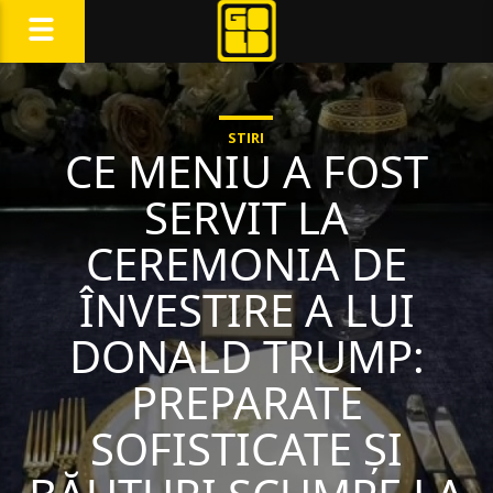
STIRI
CE MENIU A FOST
SERVIT LA
CEREMONIA DE
ÎNVESTIRE A LUI
DONALD TRUMP:
PREPARATE
SOFISTICATE ȘI