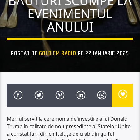
BĂUTURI SCUMPE LA
EVENIMENTUL
ANULUI
POSTAT DE
GOLD FM RADIO
PE 22 IANUARIE 2025
Meniul servit la ceremonia de învestire a lui Donald
Trump în calitate de nou preşedinte al Statelor Unite
a constat luni din chifteluţe de crab din golful