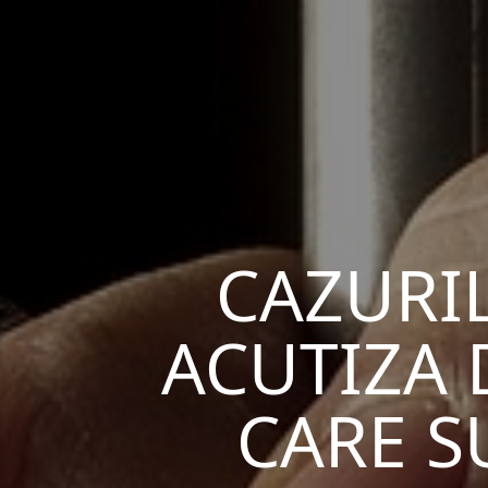
CAZURIL
ACUTIZA 
CARE S