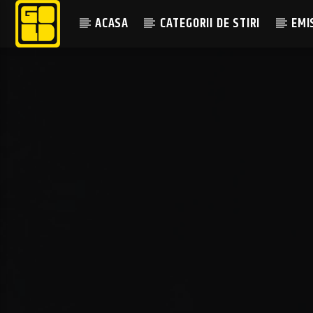
ACASA
CATEGORII DE STIRI
EMI