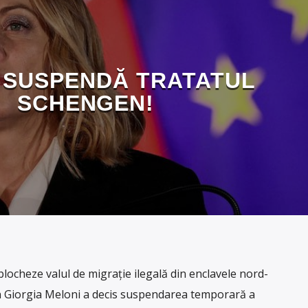
A SUSPENDĂ TRATATUL
SCHENGEN!
locheze valul de migrație ilegală din enclavele nord-
an Giorgia Meloni a decis suspendarea temporară a