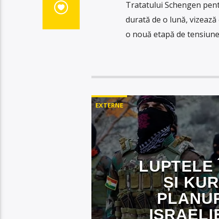
Tratatului Schengen pentr
durată de o lună, vizează
o nouă etapă de tensiune 
EXTERNE
LUPTELE 
ȘI KUR
PLANUR
ISRAELI