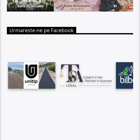
Urmareste-ne pe Facebook