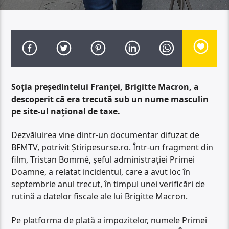
Soția președintelui Franței, Brigitte Macron, a
descoperit că era trecută sub un nume masculin
pe site-ul național de taxe.
Dezvăluirea vine dintr-un documentar difuzat de
BFMTV, potrivit Știripesurse.ro. Într-un fragment din
film, Tristan Bommé, șeful administrației Primei
Doamne, a relatat incidentul, care a avut loc în
septembrie anul trecut, în timpul unei verificări de
rutină a datelor fiscale ale lui Brigitte Macron.
Pe platforma de plată a impozitelor, numele Primei