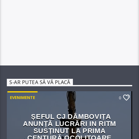
S-AR PUTEA SĂ VĂ PLACĂ
EVENIMENTE
0
ȘEFUL CJ DÂMBOVIȚA
ANUNȚĂ LUCRĂRI IN RITM
SUSȚINUT LA PRIMA
CENTURĂ OCOLITOARE