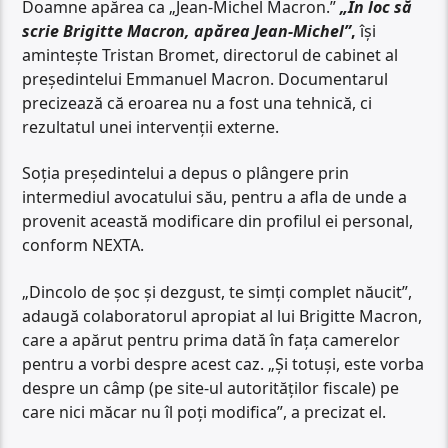
Doamne apărea ca „Jean-Michel Macron.”
„În loc să
scrie Brigitte Macron, apărea Jean-Michel”
,
își
amintește Tristan Bromet, directorul de cabinet al
președintelui Emmanuel Macron. Documentarul
precizează că eroarea nu a fost una tehnică, ci
rezultatul unei intervenții externe.
Soția președintelui a depus o plângere prin
intermediul avocatului său, pentru a afla de unde a
provenit această modificare din profilul ei personal,
conform NEXTA.
„Dincolo de șoc și dezgust, te simți complet năucit”,
adaugă colaboratorul apropiat al lui Brigitte Macron,
care a apărut pentru prima dată în fața camerelor
pentru a vorbi despre acest caz. „Și totuși, este vorba
despre un câmp (pe site-ul autorităților fiscale) pe
care nici măcar nu îl poți modifica”, a precizat el.