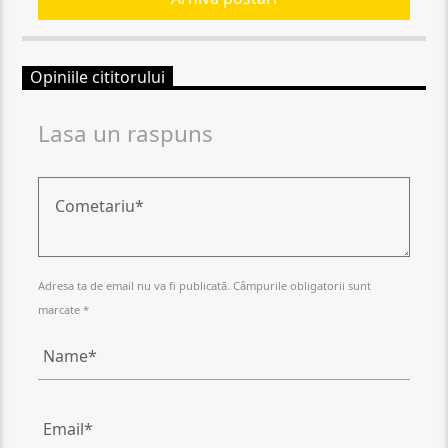
Opiniile cititorului
Lasa un raspuns
Adresa ta de email nu va fi publicată. Câmpurile obligatorii sunt
marcate *