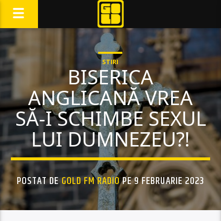
STIRI
BISERICA
ANGLICANĂ VREA
SĂ-I SCHIMBE SEXUL
LUI DUMNEZEU?!
POSTAT DE
GOLD FM RADIO
PE 9 FEBRUARIE 2023