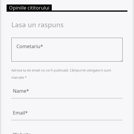
Opiniile cititorului
Lasa un raspuns
Adresa ta de email nu va fi publicată. Câmpurile obligatorii sunt
marcate *