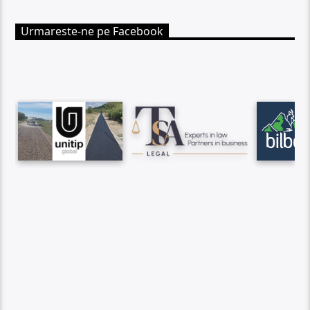
Urmareste-ne pe Facebook