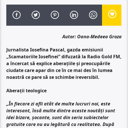
Autor: Oana-Medeea Groza
Jurnalista Iosefina Pascal, gazda emisiunii
„Scamatoriile Iosefinei” difuzată la Radio Gold FM,
a încercat să explice aberațiile și preocupările
ciudate care apar din ce în ce mai des în lumea
noastră ce pare să se schimbe ireversibil.
Aberații teologice
„În fiecare zi afli atât de multe lucruri noi, este
interesant, însă multe dintre aceste noutăți sunt
idei bizare, șocante, sunt din seria subiectelor
gratuite care nu au legătură cu realitatea. După