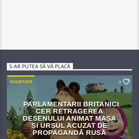
S-AR PUTEA SĂ VĂ PLACĂ
SOCIETATE
0
PARLAMENTARII BRITANICI
CER RETRAGEREA
DESENULUI ANIMAT MAȘA
ȘI URSUL ACUZAT DE
PROPAGANDĂ RUSĂ