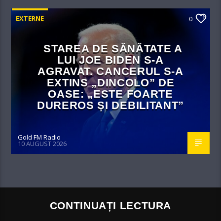
EXTERNE
0
STAREA DE SĂNĂTATE A
LUI JOE BIDEN S-A
AGRAVAT. CANCERUL S-A
EXTINS „DINCOLO” DE
OASE: „ESTE FOARTE
DUREROS ȘI DEBILITANT”
Gold FM Radio
10 AUGUST 2026
CONTINUAȚI LECTURA