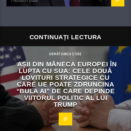
7 AUGUST 2026
CONTINUAȚI LECTURA
URMĂTOAREA ȘTIRE
AȘII DIN MÂNECA EUROPEI ÎN
LUPTA CU SUA: CELE DOUĂ
LOVITURI STRATEGICE CU
CARE UE POATE ZDRUNCINA
“BULA AI” DE CARE DEPINDE
VIITORUL POLITIC AL LUI
TRUMP