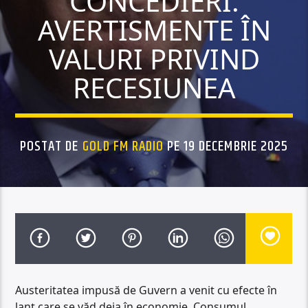
CONCEDIERI.
AVERTISMENTE ÎN
VALURI PRIVIND
RECESIUNEA
POSTAT DE
GOLD FM RADIO
PE 19 DECEMBRIE 2025
Austeritatea impusă de Guvern a venit cu efecte în
lanț care se văd deja în economie. Consumul,