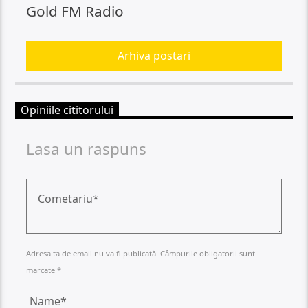
Gold FM Radio
Arhiva postari
Opiniile cititorului
Lasa un raspuns
Adresa ta de email nu va fi publicată. Câmpurile obligatorii sunt
marcate *