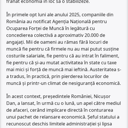
frânat economia în loc să o stabilizeze.
În primele opt luni ale anului 2025, companiile din
România au notificat Agenția Națională pentru
Ocuparea Forței de Muncă în legătură cu
concedierea colectivă a aproximativ 20.000 de
angajați. Mii de oameni au rămas fără locuri de
muncă fie pentru că firmele nu au mai putut susține
costurile salariale, fie pentru că au intrat în faliment,
fie pentru că și-au mutat activitatea în state cu taxe
mai mici și forță de muncă mai ieftină. Austeritatea s-
a tradus, în practică, prin pierderea locurilor de
muncă și printr-un climat de nesiguranță economică.
În acest context, președintele României, Nicușor
Dan, a lansat, în urmă cu o lună, un apel către mediul
de afaceri, cerând implicare directă în conturarea
unui pachet de relansare economică. Șeful statului a
recunoscut deschis limitele administrației și lipsa