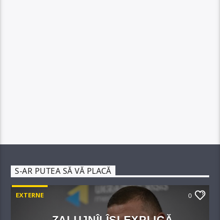
S-AR PUTEA SĂ VĂ PLACĂ
EXTERNE
0
ZALUJNÎI ÎȘI EXPLICĂ