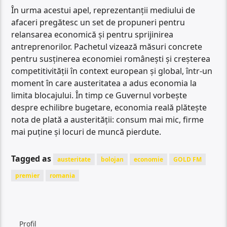
În urma acestui apel, reprezentanții mediului de
afaceri pregătesc un set de propuneri pentru
relansarea economică și pentru sprijinirea
antreprenorilor. Pachetul vizează măsuri concrete
pentru susținerea economiei românești și creșterea
competitivității în context european și global, într-un
moment în care austeritatea a adus economia la
limita blocajului. În timp ce Guvernul vorbește
despre echilibre bugetare, economia reală plătește
nota de plată a austerității: consum mai mic, firme
mai puține și locuri de muncă pierdute.
Tagged as
austeritate
bolojan
economie
GOLD FM
premier
romania
Profil