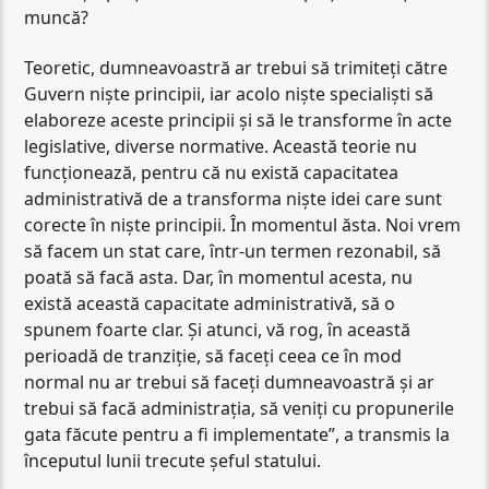
muncă?
Teoretic, dumneavoastră ar trebui să trimiteți către
Guvern niște principii, iar acolo niște specialiști să
elaboreze aceste principii și să le transforme în acte
legislative, diverse normative. Această teorie nu
funcționează, pentru că nu există capacitatea
administrativă de a transforma niște idei care sunt
corecte în niște principii. În momentul ăsta. Noi vrem
să facem un stat care, într-un termen rezonabil, să
poată să facă asta. Dar, în momentul acesta, nu
există această capacitate administrativă, să o
spunem foarte clar. Și atunci, vă rog, în această
perioadă de tranziție, să faceți ceea ce în mod
normal nu ar trebui să faceți dumneavoastră și ar
trebui să facă administrația, să veniți cu propunerile
gata făcute pentru a fi implementate”, a transmis la
începutul lunii trecute şeful statului.