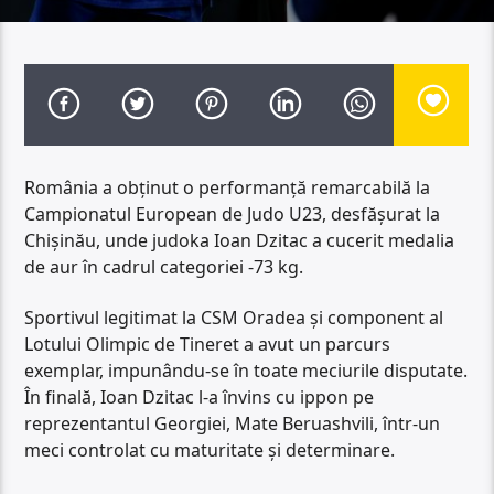
România a obținut o performanță remarcabilă la
Campionatul European de Judo U23, desfășurat la
Chișinău, unde judoka Ioan Dzitac a cucerit medalia
de aur în cadrul categoriei -73 kg.
Sportivul legitimat la CSM Oradea și component al
Lotului Olimpic de Tineret a avut un parcurs
exemplar, impunându-se în toate meciurile disputate.
În finală, Ioan Dzitac l-a învins cu ippon pe
reprezentantul Georgiei, Mate Beruashvili, într-un
meci controlat cu maturitate și determinare.