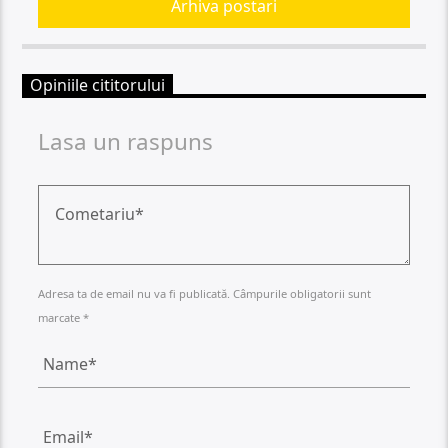
Arhiva postari
Opiniile cititorului
Lasa un raspuns
Adresa ta de email nu va fi publicată. Câmpurile obligatorii sunt
marcate *