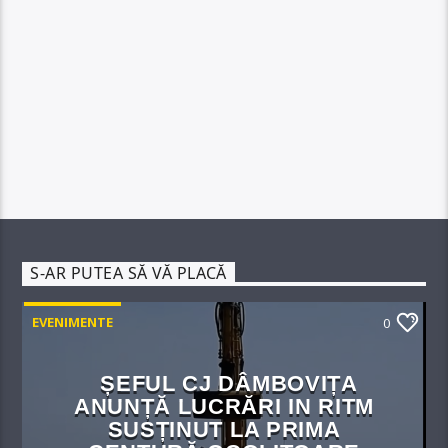
S-AR PUTEA SĂ VĂ PLACĂ
EVENIMENTE
0
ȘEFUL CJ DÂMBOVIȚA
ANUNȚĂ LUCRĂRI IN RITM
SUSȚINUT LA PRIMA