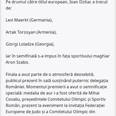
Pe drumul către titlul european, Ioan Dzitac a trecut
de:
Levi Maerkt (Germania),
Artak Torosyan (Armenia),
Giorgi Loladze (Georgia),
iar în semifinală s-a impus în fața sportivului maghiar
Aron Szabo.
Finala a avut parte de o atmosferă deosebită,
publicul prezent în sală susținând puternic delegația
României. Momentul premierii a avut o semnificație
specială: medalia de aur i-a fost oferită de Mihai
Covaliu, președintele Comitetului Olimpic și Sportiv
Român, prezent la eveniment la invitația Federației
Europene de Judo și a Comitetului Olimpic din