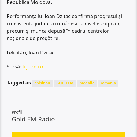
Republica Moldova.
Performanța lui Ioan Dzitac confirmă progresul și
consistența judoului românesc la nivel european,
precum și munca depusă în cadrul centrelor
naționale de pregătire.
Felicitări, Ioan Dzitac!
Sursă:
frjudo.ro
Tagged as
chisinau
GOLD FM
medalie
romania
Profil
Gold FM Radio