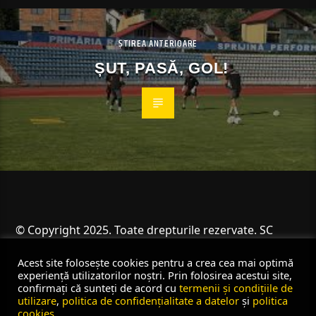
ȘTIREA ANTERIOARE
ȘUT, PASĂ, GOL!
© Copyright 2025. Toate drepturile rezervate. SC
Angus Resources SRL
Acest site folosește cookies pentru a crea cea mai optimă
experiență utilizatorilor noștri. Prin folosirea acestui site,
confirmați că sunteți de acord cu
termenii și condițiile de
utilizare
,
politica de confidențialitate a datelor
și
politica
cookies
.