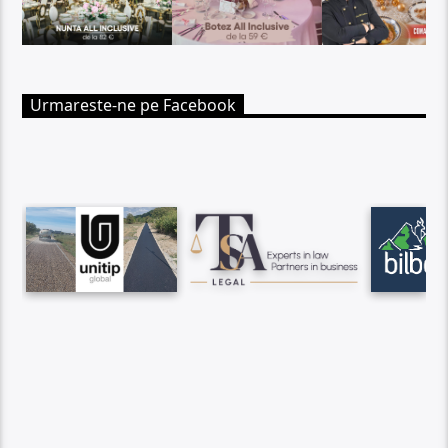
Urmareste-ne pe Facebook