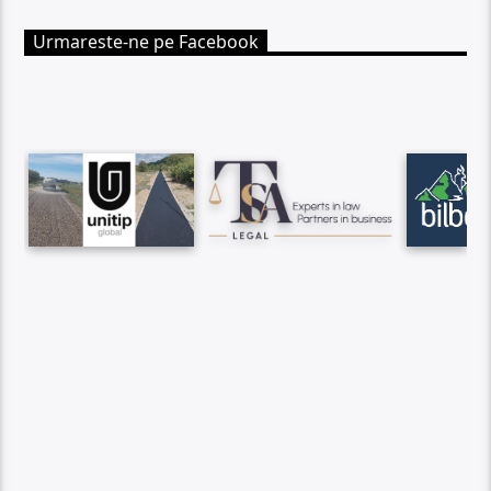
Urmareste-ne pe Facebook