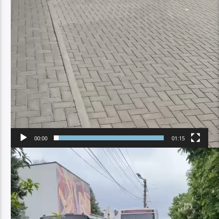
00:00
01:15
Player
video