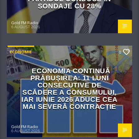
SONDAJE CU 28%
Gold FM Radio
6 AUGUST 2026
ECONOMIE
0
ECONOMIA CONTINUĂ
PRĂBUȘIREA: 11 LUNI
CONSECUTIVE DE
SCĂDERE A CONSUMULUI,
IAR IUNIE 2026 ADUCE CEA
MAI SEVERĂ CONTRACȚIE
Gold FM Radio
6 AUGUST 2026