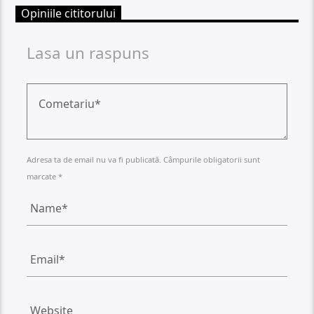
Opiniile cititorului
Lasa un raspuns
Adresa ta de email nu va fi publicată. Câmpurile obligatorii sunt
marcate *