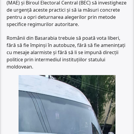
(MAE) și Biroul Electoral Central (BEC) să investigheze
de urgență aceste practici și să ia măsuri concrete
pentru a opri deturnarea alegerilor prin metode
specifice regimurilor autoritare.
Românii din Basarabia trebuie să poată vota liberi,
fără să fie împinși în autobuze, fără să fie amenințați
cu mesaje alarmiste și fără să li se impună direcții
politice prin intermediul instituțiilor statului
moldovean.