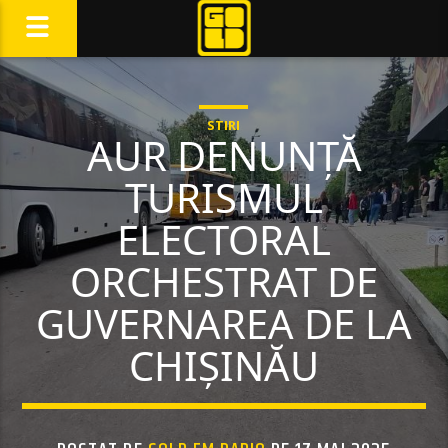
STIRI
AUR DENUNȚĂ
TURISMUL
ELECTORAL
ORCHESTRAT DE
GUVERNAREA DE LA
CHIȘINĂU