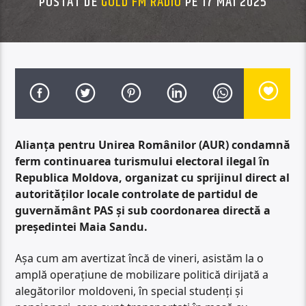
POSTAT DE
GOLD FM RADIO
PE 17 MAI 2025
Alianța pentru Unirea Românilor (AUR) condamnă
ferm continuarea turismului electoral ilegal în
Republica Moldova, organizat cu sprijinul direct al
autorităților locale controlate de partidul de
guvernământ PAS și sub coordonarea directă a
președintei Maia Sandu.
Așa cum am avertizat încă de vineri, asistăm la o
amplă operațiune de mobilizare politică dirijată a
alegătorilor moldoveni, în special studenți și