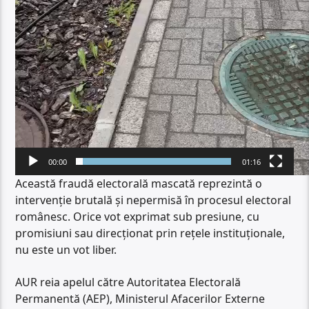
00:00
01:16
Această fraudă electorală mascată reprezintă o
intervenție brutală și nepermisă în procesul electoral
românesc. Orice vot exprimat sub presiune, cu
promisiuni sau direcționat prin rețele instituționale,
nu este un vot liber.
AUR reia apelul către Autoritatea Electorală
Permanentă (AEP), Ministerul Afacerilor Externe