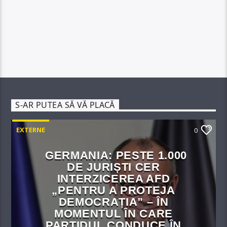
S-AR PUTEA SĂ VĂ PLACĂ
EXTERNE
0
GERMANIA: PESTE 1.000
DE JURIȘTI CER
INTERZICEREA AFD
„PENTRU A PROTEJA
DEMOCRAȚIA” – ÎN
MOMENTUL ÎN CARE
PARTIDUL CONDUCE ÎN