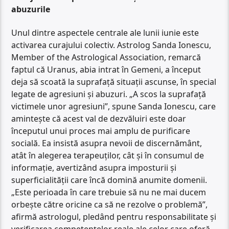
abuzurile
Unul dintre aspectele centrale ale lunii iunie este
activarea curajului colectiv. Astrolog Sanda Ionescu,
Member of the Astrological Association, remarcă
faptul că Uranus, abia intrat în Gemeni, a început
deja să scoată la suprafață situații ascunse, în special
legate de agresiuni și abuzuri. „A scos la suprafață
victimele unor agresiuni”, spune Sanda Ionescu, care
amintește că acest val de dezvăluiri este doar
începutul unui proces mai amplu de purificare
socială. Ea insistă asupra nevoii de discernământ,
atât în alegerea terapeuților, cât și în consumul de
informație, avertizând asupra imposturii și
superficialității care încă domină anumite domenii.
„Este perioada în care trebuie să nu ne mai ducem
orbește către oricine ca să ne rezolve o problemă”,
afirmă astrologul, pledând pentru responsabilitate și