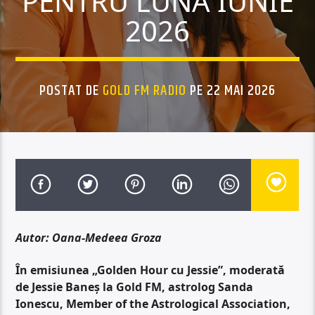
PENTRU LUNA IUNIE
2026
POSTAT DE
GOLD FM RADIO
PE 22 MAI 2026
Autor: Oana-Medeea Groza
În emisiunea „Golden Hour cu Jessie”, moderată
de Jessie Baneș la Gold FM, astrolog Sanda
Ionescu, Member of the Astrological Association,