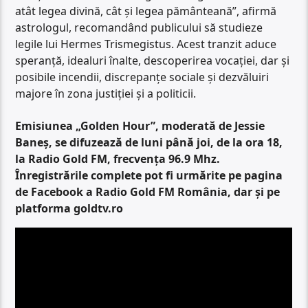
atât legea divină, cât și legea pământeană”, afirmă
astrologul, recomandând publicului să studieze
legile lui Hermes Trismegistus. Acest tranzit aduce
speranță, idealuri înalte, descoperirea vocației, dar și
posibile incendii, discrepanțe sociale și dezvăluiri
majore în zona justiției și a politicii.
Emisiunea „Golden Hour”, moderată de Jessie
Baneș, se difuzează de luni până joi, de la ora 18,
la Radio Gold FM, frecvența 96.9 Mhz.
Înregistrările complete pot fi urmărite pe pagina
de Facebook a Radio Gold FM România, dar și pe
platforma goldtv.ro