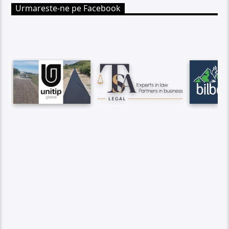
Urmareste-ne pe Facebook