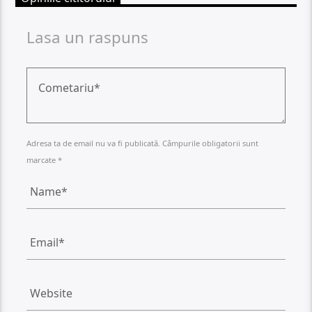
Lasa un raspuns
Adresa ta de email nu va fi publicată. Câmpurile obligatorii sunt
marcate *