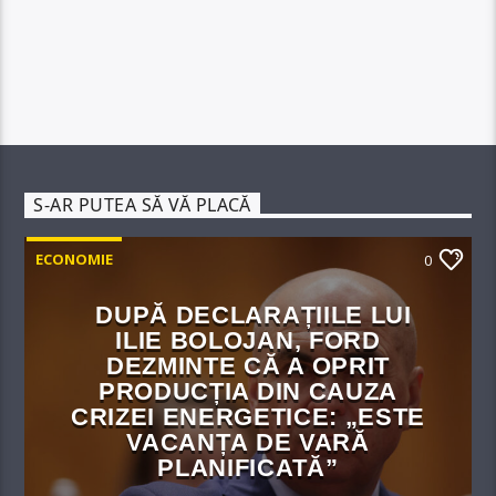
S-AR PUTEA SĂ VĂ PLACĂ
ECONOMIE
0
DUPĂ DECLARAȚIILE LUI
ILIE BOLOJAN, FORD
DEZMINTE CĂ A OPRIT
PRODUCȚIA DIN CAUZA
CRIZEI ENERGETICE: „ESTE
VACANȚA DE VARĂ
PLANIFICATĂ”