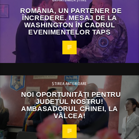
ROMÂNIA, UN PARTENER DE
ÎNCREDERE. MESAJ DE LA
WASHINGTON ÎN CADRUL
EVENIMENTELOR TAPS
ȘTIREA ANTERIOARE
NOI OPORTUNITĂȚI PENTRU
JUDEȚUL NOSTRU!
AMBASADORUL CHINEI, LA
VÂLCEA!