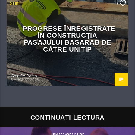
STIRI
0
PROGRESE ÎNREGISTRATE
ÎN CONSTRUCȚIA
PASAJULUI BASARAB DE
CĂTRE UNITIP
Gold FM Radio
5 AUGUST 2026
CONTINUAȚI LECTURA
URMĂTOAREA ȘTIRE