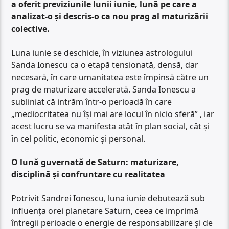
a oferit previziunile lunii iunie, lună pe care a
analizat-o și descris-o ca nou prag al maturizării
colective.
Luna iunie se deschide, în viziunea astrologului
Sanda Ionescu ca o etapă tensionată, densă, dar
necesară, în care umanitatea este împinsă către un
prag de maturizare accelerată. Sanda Ionescu a
subliniat că intrăm într-o perioadă în care
„mediocritatea nu își mai are locul în nicio sferă” , iar
acest lucru se va manifesta atât în plan social, cât și
în cel politic, economic și personal.
O lună guvernată de Saturn: maturizare,
disciplină și confruntare cu realitatea
Potrivit Sandrei Ionescu, luna iunie debutează sub
influența orei planetare Saturn, ceea ce imprimă
întregii perioade o energie de responsabilizare și de