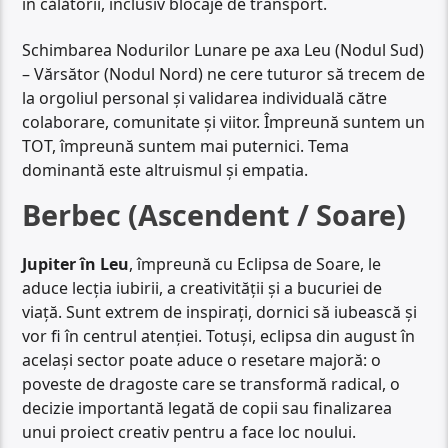
în călătorii, inclusiv blocaje de transport.
Schimbarea Nodurilor Lunare pe axa Leu (Nodul Sud)
– Vărsător (Nodul Nord) ne cere tuturor să trecem de
la orgoliul personal și validarea individuală către
colaborare, comunitate și viitor. Împreună suntem un
TOT, împreună suntem mai puternici. Tema
dominantă este altruismul și empatia.
Berbec (Ascendent / Soare)
Jupiter în Leu
, împreună cu Eclipsa de Soare, le
aduce lecția iubirii, a creativității și a bucuriei de
viață. Sunt extrem de inspirați, dornici să iubească și
vor fi în centrul atenției. Totuși, eclipsa din august în
același sector poate aduce o resetare majoră: o
poveste de dragoste care se transformă radical, o
decizie importantă legată de copii sau finalizarea
unui proiect creativ pentru a face loc noului.