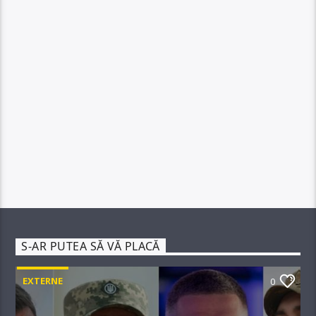
S-AR PUTEA SĂ VĂ PLACĂ
EXTERNE
0