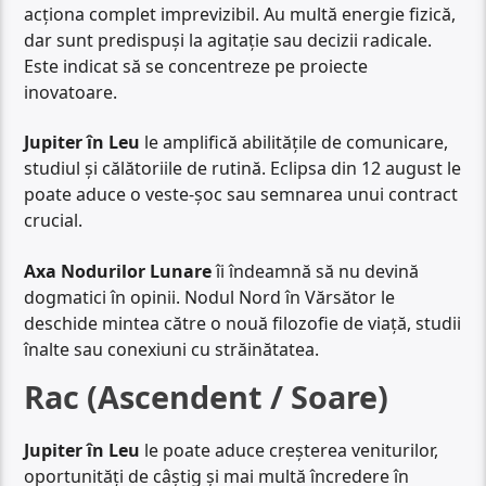
acționa complet imprevizibil. Au multă energie fizică,
dar sunt predispuși la agitație sau decizii radicale.
Este indicat să se concentreze pe proiecte
inovatoare.
Jupiter în Leu
le amplifică abilitățile de comunicare,
studiul și călătoriile de rutină. Eclipsa din 12 august le
poate aduce o veste-șoc sau semnarea unui contract
crucial.
Axa Nodurilor Lunare
îi îndeamnă să nu devină
dogmatici în opinii. Nodul Nord în Vărsător le
deschide mintea către o nouă filozofie de viață, studii
înalte sau conexiuni cu străinătatea.
Rac (Ascendent / Soare)
Jupiter în Leu
le poate aduce creșterea veniturilor,
oportunități de câștig și mai multă încredere în