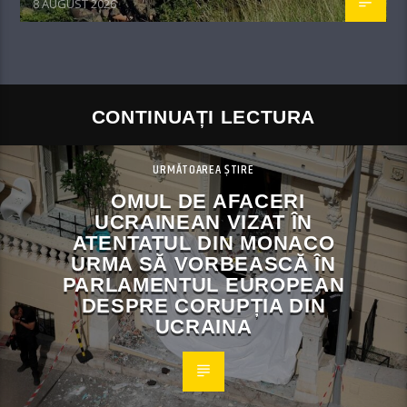
8 AUGUST 2026
CONTINUAȚI LECTURA
URMĂTOAREA ȘTIRE
OMUL DE AFACERI
UCRAINEAN VIZAT ÎN
ATENTATUL DIN MONACO
URMA SĂ VORBEASCĂ ÎN
PARLAMENTUL EUROPEAN
DESPRE CORUPȚIA DIN
UCRAINA