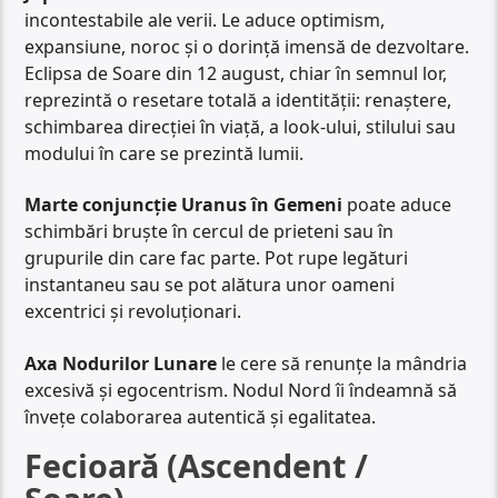
incontestabile ale verii. Le aduce optimism,
expansiune, noroc și o dorință imensă de dezvoltare.
Eclipsa de Soare din 12 august, chiar în semnul lor,
reprezintă o resetare totală a identității: renaștere,
schimbarea direcției în viață, a look-ului, stilului sau
modului în care se prezintă lumii.
Marte conjuncție Uranus în Gemeni
poate aduce
schimbări bruște în cercul de prieteni sau în
grupurile din care fac parte. Pot rupe legături
instantaneu sau se pot alătura unor oameni
excentrici și revoluționari.
Axa Nodurilor Lunare
le cere să renunțe la mândria
excesivă și egocentrism. Nodul Nord îi îndeamnă să
învețe colaborarea autentică și egalitatea.
Fecioară (Ascendent /