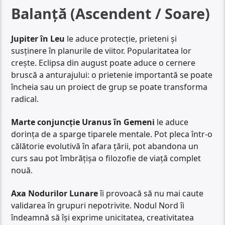
Balanță (Ascendent / Soare)
Jupiter în Leu
le aduce protecție, prieteni și
susținere în planurile de viitor. Popularitatea lor
crește. Eclipsa din august poate aduce o cernere
bruscă a anturajului: o prietenie importantă se poate
încheia sau un proiect de grup se poate transforma
radical.
Marte conjuncție Uranus în Gemeni
le aduce
dorința de a sparge tiparele mentale. Pot pleca într-o
călătorie evolutivă în afara țării, pot abandona un
curs sau pot îmbrățișa o filozofie de viață complet
nouă.
Axa Nodurilor Lunare
îi provoacă să nu mai caute
validarea în grupuri nepotrivite. Nodul Nord îi
îndeamnă să își exprime unicitatea, creativitatea