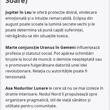
Soare)
Jupiter în Leu
le oferă protecție divină, vindecare
emoțională și o intuiție remarcabilă. Eclipsa din
august poate scoate la lumină secrete vechi și le
poate determina să pună capăt suferinței,
retrăgându-se din situațiile toxice.
Marte conjuncție Uranus în Gemeni
influențează
profesia și statutul social. Pot apărea schimbări
bruște la locul de muncă: o demisie neașteptată sau
o promovare fulgerătoare datorită unei idei
revoluționare. Relația cu autoritățile poate fi
tensionată.
Axa Nodurilor Lunare
le cere să nu se mai izoleze în
drame interioare. Nodul Nord îi propulsează spre
organizare pragmatică, stil de viață sănătos și
utilitate pentru comunitate.