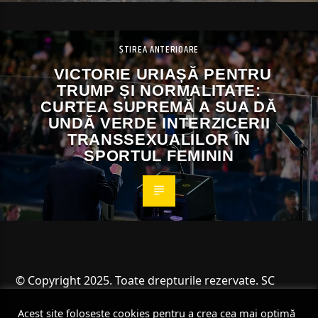
ȘTIREA ANTERIOARE
VICTORIE URIAȘĂ PENTRU
TRUMP ȘI NORMALITATE:
CURTEA SUPREMĂ A SUA DĂ
UNDĂ VERDE INTERZICERII
TRANSSEXUALILOR ÎN
SPORTUL FEMININ
© Copyright 2025. Toate drepturile rezervate. SC
Angus Resources SRL
Acest site folosește cookies pentru a crea cea mai optimă