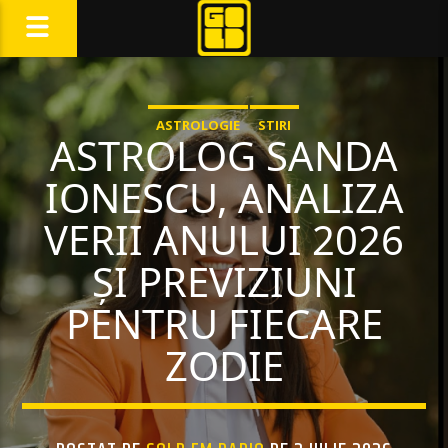
ASTROLOGIE
STIRI
ASTROLOG SANDA
IONESCU, ANALIZA
VERII ANULUI 2026
ȘI PREVIZIUNI
PENTRU FIECARE
ZODIE