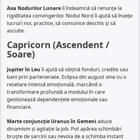
Axa Nodurilor Lunare
îi îndeamnă să renunțe la
rigiditatea convingerilor. Nodul Nord îi ajută să învețe
lucruri noi, practice, să comunice deschis și să
asculte.
Capricorn (Ascendent /
Soare)
Jupiter în Leu
îi ajută să obțină fonduri, credite sau
bani prin parteneriate. Eclipsa din august vine cu o
resetare intensă emoțională, marcând o
transformare profundă a modului în care
gestionează dependențele emoționale sau
financiare.
Marte conjuncție Uranus în Gemeni
aduce
dinamism și agitație la job. Pot apărea schimbări
bruște de sarcini sau nevoia de a schimba instant