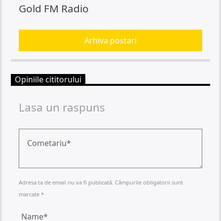
Gold FM Radio
Arhiva postari
Opiniile cititorului
Lasa un raspuns
Adresa ta de email nu va fi publicată. Câmpurile obligatorii sunt
marcate *