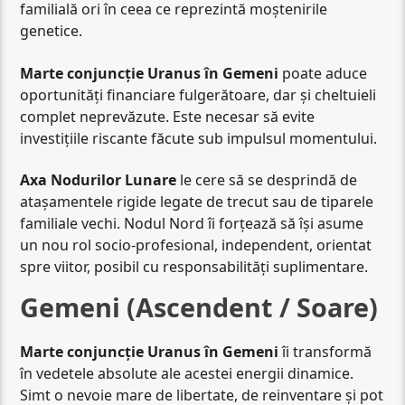
familială ori în ceea ce reprezintă moștenirile
genetice.
Marte conjuncție Uranus în Gemeni
poate aduce
oportunități financiare fulgerătoare, dar și cheltuieli
complet neprevăzute. Este necesar să evite
investițiile riscante făcute sub impulsul momentului.
Axa Nodurilor Lunare
le cere să se desprindă de
atașamentele rigide legate de trecut sau de tiparele
familiale vechi. Nodul Nord îi forțează să își asume
un nou rol socio-profesional, independent, orientat
spre viitor, posibil cu responsabilități suplimentare.
Gemeni (Ascendent / Soare)
Marte conjuncție Uranus în Gemeni
îi transformă
în vedetele absolute ale acestei energii dinamice.
Simt o nevoie mare de libertate, de reinventare și pot