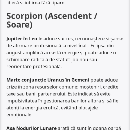
liberă și iubirea fără tipare.
Scorpion (Ascendent /
Soare)
Jupiter în Leu
le aduce succes, recunoaștere și șanse
de afirmare profesională la nivel înalt. Eclipsa din
august amplifică această energie și poate aduce o
schimbare radicală de statut: job nou sau
reorientare profesională.
Marte conjuncție Uranus în Gemeni
poate aduce
crize în zona resurselor comune: moșteniri, credite,
taxe sau banii partenerului. Este indicat să evite
impulsivitatea în gestionarea banilor altora și să fie
atenți la energia erotică, evitând blocajele
emoționale.
Axa Nodurilor Lunare
arată că sunt în goana oarbă