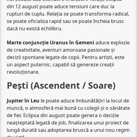
din 12 august poate aduce tensiuni care duc la
rupturi de cuplu. Relația se poate transforma radical,
se poate oficializa rapid sau se poate încheia brusc
dacă nu există echilibru.
Marte conjuncție Uranus în Gemeni
aduce explozie
de creativitate, aventuri amoroase pasionale și
decizii spontane legate de copii. Pentru artiști, este
un aspect puternic, capabil să genereze creații
revoluționare.
Pești (Ascendent / Soare)
Jupiter în Leu
le poate aduce îmbunătățiri la locul de
muncă, o atmosferă mai bună cu colegii și o sănătate
de fier. Eclipsa din august poate genera o decizie
neașteptată legată de job, finalizarea unui proiect de
lungă durată sau adoptarea bruscă a unui nou regim