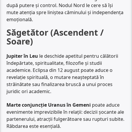
după putere și control. Nodul Nord le cere să își
mute atenția spre liniștea căminului și independența
emoțională.
Săgetător (Ascendent /
Soare)
Jupiter în Leu
le deschide apetitul pentru călătorii
îndepărtate, spiritualitate, filozofie și studii
academice. Eclipsa din 12 august poate aduce o
revelație spirituală, o mutare neașteptată în
străinătate sau finalizarea bruscă a unui proces
juridic ori academic.
Marte conjuncție Uranus în Gemeni
poate aduce
evenimente imprevizibile în relații: decizii șocante ale
partenerului, atracții fulgerătoare sau rupturi subite.
Răbdarea este esențială.