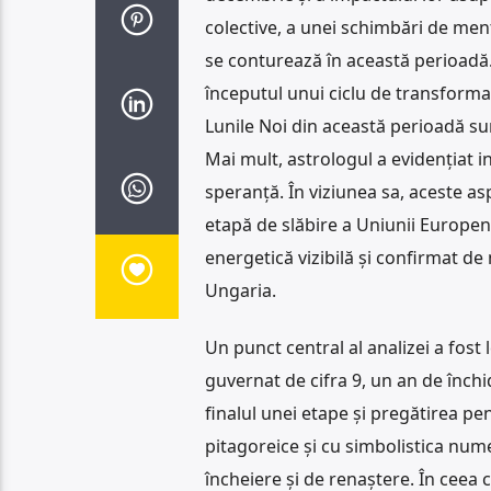
colective, a unei schimbări de menta
se conturează în această perioad
începutul unui ciclu de transform
Lunile Noi din această perioadă su
Mai mult, astrologul a evidențiat i
speranță. În viziunea sa, aceste a
etapă de slăbire a Uniunii Europen
energetică vizibilă și confirmat de 
Ungaria.
Un punct central al analizei a fost
guvernat de cifra 9, un an de închi
finalul unei etape și pregătirea pe
pitagoreice și cu simbolistica num
încheiere și de renaștere. În ceea