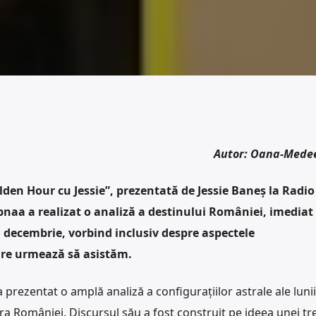
Autor: Oana-Mede
den Hour cu Jessie”, prezentată de Jessie Baneș la Radio
naa a realizat o analiză a destinului României, imediat
1 decembrie, vorbind inclusiv despre aspectele
are urmează să asistăm
.
rezentat o amplă analiză a configurațiilor astrale ale lunii
a României. Discursul său a fost construit pe ideea unei tre