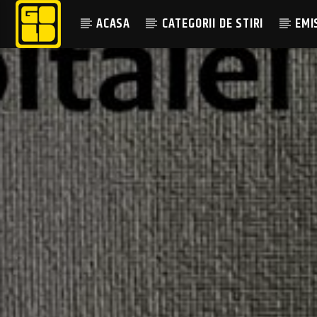
ACASA
CATEGORII DE STIRI
EMI