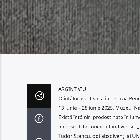
ARGINT VIU
O întâlnire artistică între Livia Pe
13 iunie – 28 iunie 2025, Muzeul Na
Există întâlniri predestinate în lum
imposibil de conceput individual. „A
Tudor Stancu, doi absolvenți ai UNA