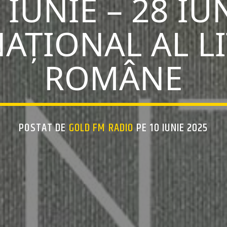
 IUNIE – 28 IUN
AȚIONAL AL LI
ROMÂNE
POSTAT DE
GOLD FM RADIO
PE 10 IUNIE 2025