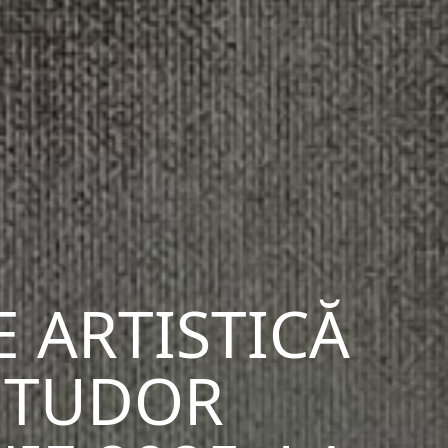
E ARTISTICĂ
I TUDOR