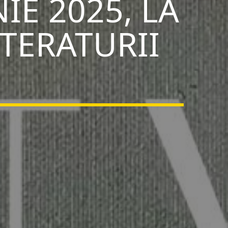
IE 2025, LA
TERATURII