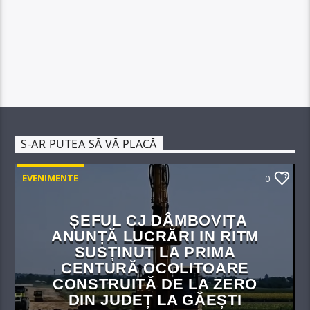
S-AR PUTEA SĂ VĂ PLACĂ
EVENIMENTE
0
ȘEFUL CJ DÂMBOVIȚA
ANUNȚĂ LUCRĂRI IN RITM
SUSȚINUT LA PRIMA
CENTURĂ OCOLITOARE
CONSTRUITĂ DE LA ZERO
DIN JUDEȚ LA GĂEȘTI