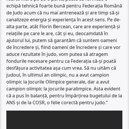
echipă tehnică foarte bună pentru Federația Română
de Judo acum că nu mai antrenează și are timp să-și
canalizeze energia și experiența în acest sens. Pe de-
alta parte, atât Florin Bercean, care are experiență și
relațiile pe care le are, cât și eu, deocamdată în
ajutorul lui, putem să garantăm că suntem oameni
de încredere și, fiind oameni de încredere și care vor
aduce rezultate în judo, vom putea să atragem
fondurile necesare pentru ca Federația să-și poată
desfășura activitatea așa cum vrea. Să nu uităm că
judoul, în ultimul an olimpic, nu a avut campion
olimpic la Jocurile Olimpice generale, dar a avut
campion olimpic la jocurile paralimpice. Asta evident
că a pus în balanță, pentru împărțirea bugetului de la
ANS și de la COSR, o felie corectă pentru judo.”