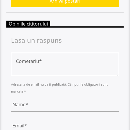
Arhiva postari
Opiniile cititorului
Lasa un raspuns
Adresa ta de email nu va fi publicată. Câmpurile obligatorii sunt
marcate *