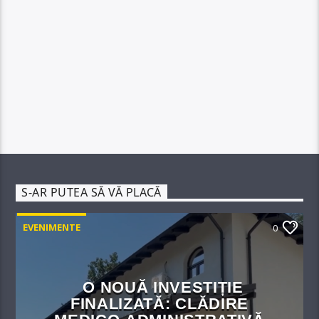
S-AR PUTEA SĂ VĂ PLACĂ
EVENIMENTE
0
O NOUĂ INVESTIȚIE
FINALIZATĂ: CLĂDIRE