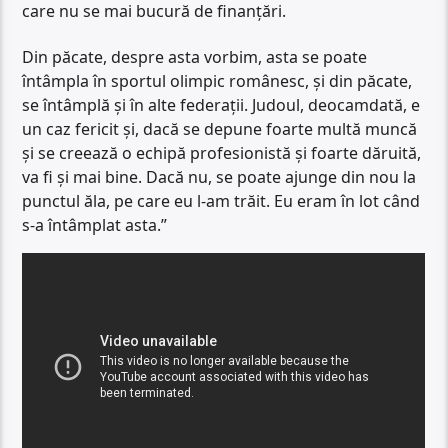
care nu se mai bucură de finanțări.
Din păcate, despre asta vorbim, asta se poate
întâmpla în sportul olimpic românesc, și din păcate,
se întâmplă și în alte federații. Judoul, deocamdată, e
un caz fericit și, dacă se depune foarte multă muncă
și se creează o echipă profesionistă și foarte dăruită,
va fi și mai bine. Dacă nu, se poate ajunge din nou la
punctul ăla, pe care eu l-am trăit. Eu eram în lot când
s-a întâmplat asta.”