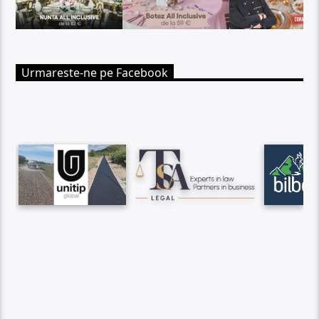
Urmareste-ne pe Facebook