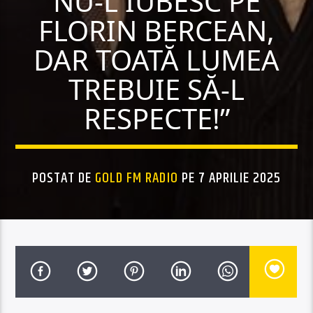
NU-L IUBESC PE
FLORIN BERCEAN,
DAR TOATĂ LUMEA
TREBUIE SĂ-L
RESPECTE!”
POSTAT DE
GOLD FM RADIO
PE 7 APRILIE 2025