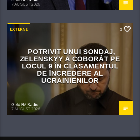
7 AUGUST 2026
EXTERNE
0
POTRIVIT UNUI SONDAJ,
ZELENSKYY A COBORÂT PE
LOCUL 9 ÎN CLASAMENTUL
DE ÎNCREDERE AL
UCRAINIENILOR
Gold FM Radio
7 AUGUST 2026