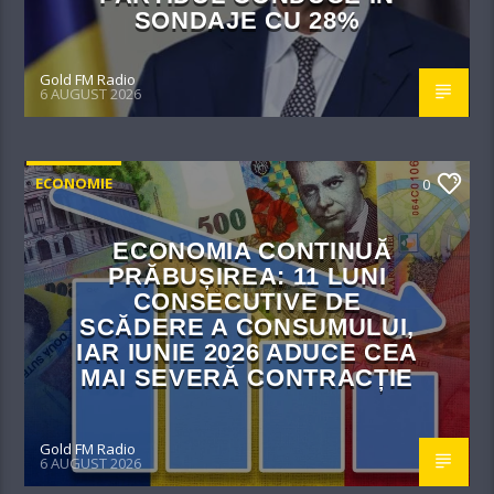
SONDAJE CU 28%
Gold FM Radio
6 AUGUST 2026
ECONOMIE
0
ECONOMIA CONTINUĂ
PRĂBUȘIREA: 11 LUNI
CONSECUTIVE DE
SCĂDERE A CONSUMULUI,
IAR IUNIE 2026 ADUCE CEA
MAI SEVERĂ CONTRACȚIE
Gold FM Radio
6 AUGUST 2026