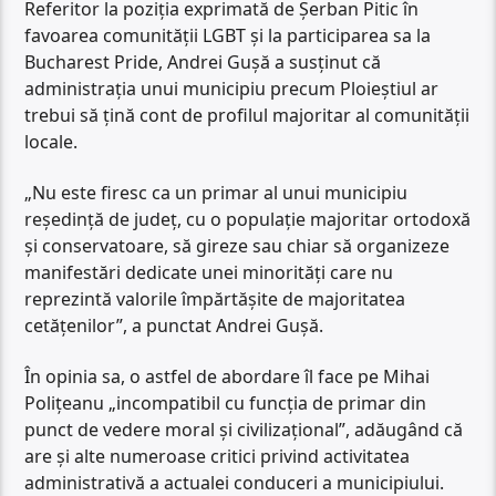
Referitor la poziția exprimată de Șerban Pitic în
favoarea comunității LGBT și la participarea sa la
Bucharest Pride, Andrei Gușă a susținut că
administrația unui municipiu precum Ploieștiul ar
trebui să țină cont de profilul majoritar al comunității
locale.
„Nu este firesc ca un primar al unui municipiu
reședință de județ, cu o populație majoritar ortodoxă
și conservatoare, să gireze sau chiar să organizeze
manifestări dedicate unei minorități care nu
reprezintă valorile împărtășite de majoritatea
cetățenilor”, a punctat Andrei Gușă.
În opinia sa, o astfel de abordare îl face pe Mihai
Polițeanu „incompatibil cu funcția de primar din
punct de vedere moral și civilizațional”, adăugând că
are și alte numeroase critici privind activitatea
administrativă a actualei conduceri a municipiului.