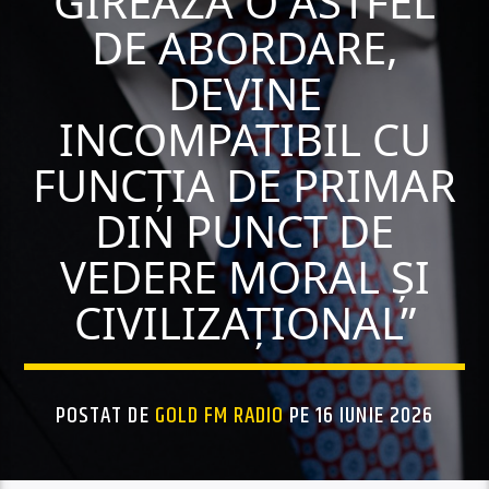
GIREAZĂ O ASTFEL
DE ABORDARE,
DEVINE
INCOMPATIBIL CU
FUNCȚIA DE PRIMAR
DIN PUNCT DE
VEDERE MORAL ȘI
CIVILIZAȚIONAL”
POSTAT DE
GOLD FM RADIO
PE 16 IUNIE 2026