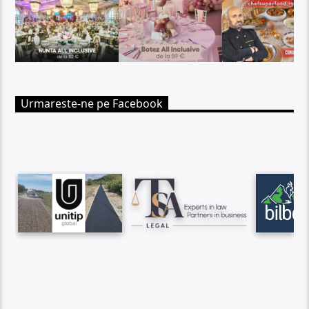
Urmareste-ne pe Facebook