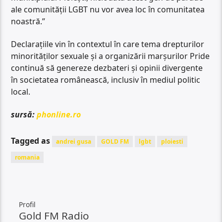
ale comunității LGBT nu vor avea loc în comunitatea
noastră.”
Declarațiile vin în contextul în care tema drepturilor
minorităților sexuale și a organizării marșurilor Pride
continuă să genereze dezbateri și opinii divergente
în societatea românească, inclusiv în mediul politic
local.
sursă:
phonline.ro
Tagged as
andrei gusa
GOLD FM
lgbt
ploiesti
romania
Profil
Gold FM Radio