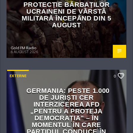
PROTECȚIE BĂRBAȚILOR
UCRAINENI DE VÂRSTĂ
MILITARĂ ÎNCEPÂND DIN 5
AUGUST
Gold FM Radio
6 AUGUST 2026
EXTERNE
0
GERMANIA: PESTE 1.000
DE JURIȘTI CER
INTERZICEREA AFD
„PENTRU A PROTEJA
DEMOCRAȚIA” – ÎN
MOMENTUL ÎN CARE
PARTIDUL CONDUCE ÎN