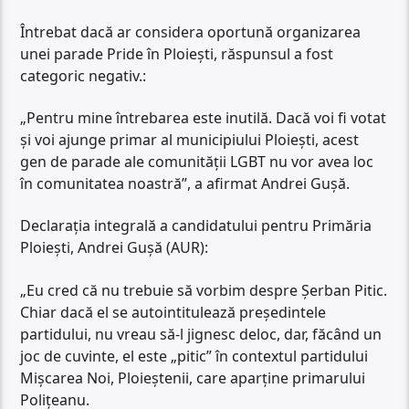
Întrebat dacă ar considera oportună organizarea
unei parade Pride în Ploiești, răspunsul a fost
categoric negativ.:
„Pentru mine întrebarea este inutilă. Dacă voi fi votat
și voi ajunge primar al municipiului Ploiești, acest
gen de parade ale comunității LGBT nu vor avea loc
în comunitatea noastră”, a afirmat Andrei Gușă.
Declarația integrală a candidatului pentru Primăria
Ploiești, Andrei Gușă (AUR):
„Eu cred că nu trebuie să vorbim despre Șerban Pitic.
Chiar dacă el se autointitulează președintele
partidului, nu vreau să-l jignesc deloc, dar, făcând un
joc de cuvinte, el este „pitic” în contextul partidului
Mișcarea Noi, Ploieștenii, care aparține primarului
Polițeanu.