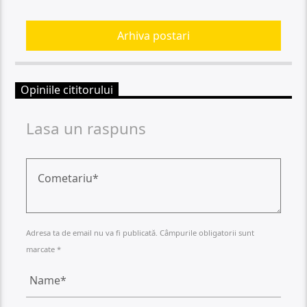
Arhiva postari
Opiniile cititorului
Lasa un raspuns
Adresa ta de email nu va fi publicată. Câmpurile obligatorii sunt
marcate *