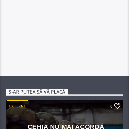
S-AR PUTEA SĂ VĂ PLACĂ
EXTERNE
0
CEHIA NU MAI ACORDĂ