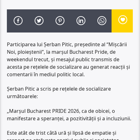
Participarea lui Șerban Pitic, președinte al “Mișcării
Noi, ploieștenii”, la marșul Bucharest Pride, de
weekendul trecut, și mesajul public transmis de
acesta pe rețelele de socializare au generat reacții și
comentarii în mediul politic local.
Șerban Pitic a scris pe rețelele de socializare
următoarele:
„Marșul Bucharest PRIDE 2026, ca de obicei, o
manifestare a speranței, a pozitivității și a incluziunii.
Este atât de trist câtă ură și lipsă de empatie și