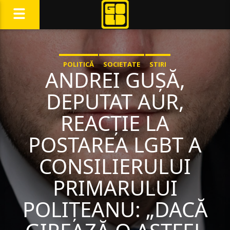
POLITICĂ
SOCIETATE
STIRI
ANDREI GUȘĂ,
DEPUTAT AUR,
REACȚIE LA
POSTAREA LGBT A
CONSILIERULUI
PRIMARULUI
POLIȚEANU: „DACĂ