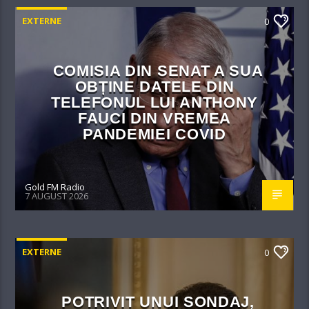
EXTERNE
0
COMISIA DIN SENAT A SUA
OBȚINE DATELE DIN
TELEFONUL LUI ANTHONY
FAUCI DIN VREMEA
PANDEMIEI COVID
Gold FM Radio
7 AUGUST 2026
EXTERNE
0
POTRIVIT UNUI SONDAJ,