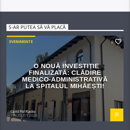
S-AR PUTEA SĂ VĂ PLACĂ
EVENIMENTE
0
O NOUĂ INVESTIȚIE
FINALIZATĂ: CLĂDIRE
MEDICO-ADMINISTRATIVĂ
LA SPITALUL MIHĂEȘTI!​
Gold FM Radio
7 AUGUST 2026