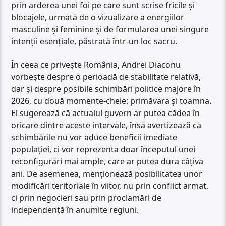
prin arderea unei foi pe care sunt scrise fricile și
blocajele, urmată de o vizualizare a energiilor
masculine și feminine și de formularea unei singure
intenții esențiale, păstrată într-un loc sacru.
În ceea ce privește România, Andrei Diaconu
vorbește despre o perioadă de stabilitate relativă,
dar și despre posibile schimbări politice majore în
2026, cu două momente-cheie: primăvara și toamna.
El sugerează că actualul guvern ar putea cădea în
oricare dintre aceste intervale, însă avertizează că
schimbările nu vor aduce beneficii imediate
populației, ci vor reprezenta doar începutul unei
reconfigurări mai ample, care ar putea dura câțiva
ani. De asemenea, menționează posibilitatea unor
modificări teritoriale în viitor, nu prin conflict armat,
ci prin negocieri sau prin proclamări de
independență în anumite regiuni.