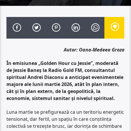
Autor: Oana-Medeea Groza
În emisiunea „Golden Hour cu Jessie”, moderată
de Jessie Baneș la Radio Gold FM, consultantul
spiritual Andrei Diaconu a anticipat evenimentele
majore ale lunii martie 2026, atât în plan intern,
cât și în plan extern, de la geopolitică, la
economie, sistemul sanitar și nivelul spiritual.
Luna martie se prefigurează ca un teritoriu energetic
tensionat, dar fertil, un spațiu în care conștiința
colectivă se trezește brusc, iar dorința de schimbare