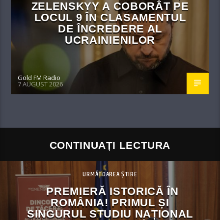
ZELENSKYY A COBORÂT PE
LOCUL 9 ÎN CLASAMENTUL
DE ÎNCREDERE AL
UCRAINIENILOR
Gold FM Radio
7 AUGUST 2026
CONTINUAȚI LECTURA
URMĂTOAREA ȘTIRE
PREMIERĂ ISTORICĂ ÎN
ROMÂNIA! PRIMUL ȘI
SINGURUL STUDIU NAȚIONAL