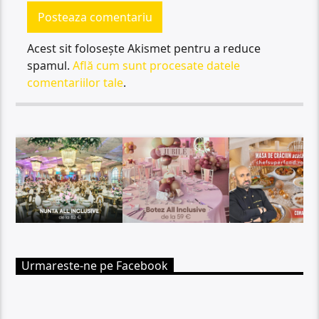
Acest sit folosește Akismet pentru a reduce
spamul.
Află cum sunt procesate datele
comentariilor tale
.
Urmareste-ne pe Facebook