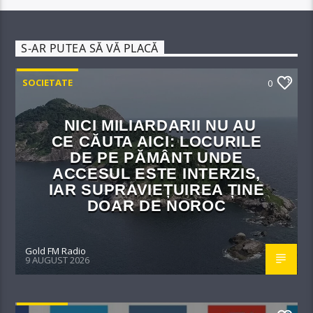
S-AR PUTEA SĂ VĂ PLACĂ
SOCIETATE
0
NICI MILIARDARII NU AU
CE CĂUTA AICI: LOCURILE
DE PE PĂMÂNT UNDE
ACCESUL ESTE INTERZIS,
IAR SUPRAVIEȚUIREA ȚINE
DOAR DE NOROC
Gold FM Radio
9 AUGUST 2026