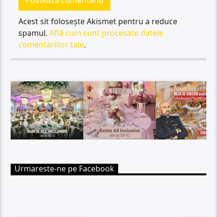
Acest sit folosește Akismet pentru a reduce
spamul.
Află cum sunt procesate datele
comentariilor tale
.
Urmareste-ne pe Facebook