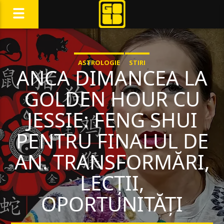
ASTROLOGIE
STIRI
ANCA DIMANCEA LA
GOLDEN HOUR CU
JESSIE: FENG SHUI
PENTRU FINALUL DE
AN. TRANSFORMĂRI,
LECȚII,
OPORTUNITĂȚI