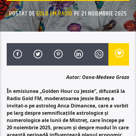
POSTAT DE
GOLD FM RADIO
PE 21 NOIEMBRIE 2025
Autor: Oana-Medeea Groza
În emisiunea „Golden Hour cu Jessie”, difuzată la
Radio Gold FM, moderatoarea Jessie Baneș a
invitat-o pe astrolog
Anca Dimancea, care a vorbit
pe larg despre semnificațiile astrologice și
numerologice ale lunii de Mistreț, care începe pe
20 noiembrie 2025, precum și despre modul în care
această perioadă influențează planul economic,