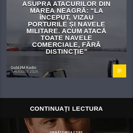
ASUPRA ATACURILOR DIN
MAREA NEAGRĂ: “LA
ÎNCEPUT, VIZAU
PORTURILE ȘI NAVELE
MILITARE. ACUM ATACĂ
TOATE NAVELE
COMERCIALE, FĂRĂ
DISTINCȚIE”
Gold FM Radio
9 AUGUST 2026
CONTINUAȚI LECTURA
URMĂTOAREA ȘTIRE