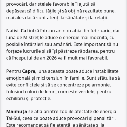
provocări, dar stelele favorabile îi ajută să
depășească dificultățile și să obțină rezultate bune,
mai ales dacă sunt atenți la sănătate și la relații.
Nativii
Cal
intră într-un an nou abia din februarie, dar
luna de Mistreț le aduce o energie mai mocnită, cu
posibile întârzieri sau amânări. Este important să nu
forțeze lucrurile și să își păstreze răbdarea, pentru
că începutul de an 2026 va fi mult mai favorabil.
Pentru
Capre
, luna aceasta poate aduce instabilitate
emoțională și mici tensiuni în familie. Sunt sfătuite să
evite conflictele și să se concentreze pe armonie,
folosind culori de lemn, cum este verdele, pentru
echilibru și protecție.
Maimuța
se află printre zodiile afectate de energia
Tai-Sui, ceea ce poate aduce provocări și penalizări.
Este recomandat să fie atentă la sănătate și la