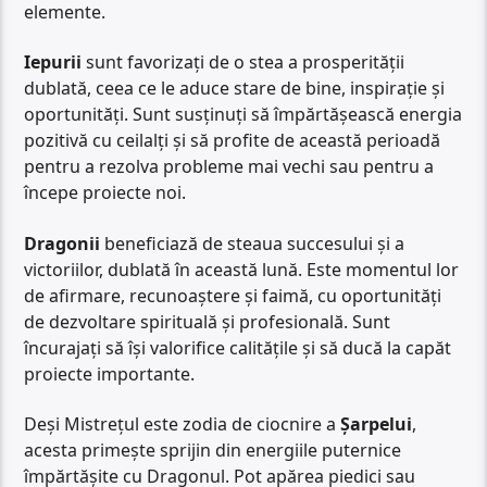
elemente.
Iepurii
sunt favorizați de o stea a prosperității
dublată, ceea ce le aduce stare de bine, inspirație și
oportunități. Sunt susținuți să împărtășească energia
pozitivă cu ceilalți și să profite de această perioadă
pentru a rezolva probleme mai vechi sau pentru a
începe proiecte noi.
Dragonii
beneficiază de steaua succesului și a
victoriilor, dublată în această lună. Este momentul lor
de afirmare, recunoaștere și faimă, cu oportunități
de dezvoltare spirituală și profesională. Sunt
încurajați să își valorifice calitățile și să ducă la capăt
proiecte importante.
Deși Mistrețul este zodia de ciocnire a
Șarpelui
,
acesta primește sprijin din energiile puternice
împărtășite cu Dragonul. Pot apărea piedici sau