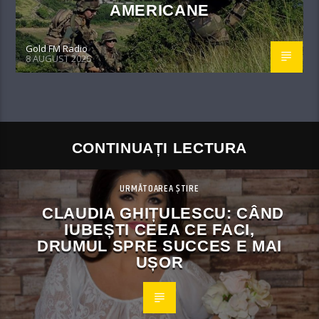
AMERICANE
Gold FM Radio
8 AUGUST 2026
CONTINUAȚI LECTURA
URMĂTOAREA ȘTIRE
CLAUDIA GHIȚULESCU: CÂND
IUBEȘTI CEEA CE FACI,
DRUMUL SPRE SUCCES E MAI
UȘOR