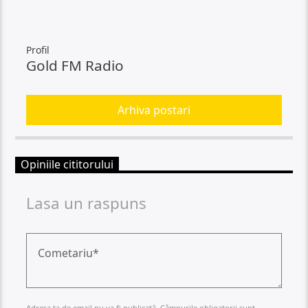
Profil
Gold FM Radio
Arhiva postari
Opiniile cititorului
Lasa un raspuns
Adresa ta de email nu va fi publicată. Câmpurile obligatorii sunt