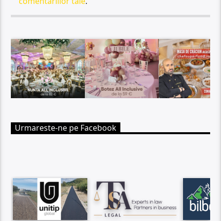
comentariilor tale
.
Urmareste-ne pe Facebook