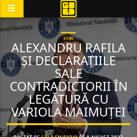
STIRI
ALEXANDRU RAFILA
ȘI DECLARAȚIILE
SALE
CONTRADICTORII ÎN
LEGĂTURĂ CU
VARIOLA MAIMUȚEI