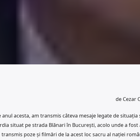
de Cezar 
de anul acesta, am transmis câteva mesaje legate de situația
rdia situat pe strada Blănari în București, acolo unde a fost 
transmis poze și filmări de la acest loc sacru al nației român