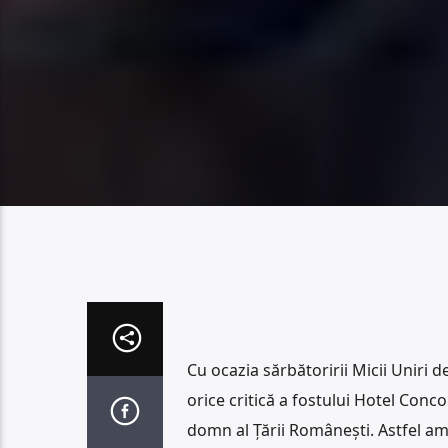
Cu ocazia sărbătoririi Micii Uniri 
orice critică a fostului Hotel Conco
domn al Țării Românești. Astfel am 