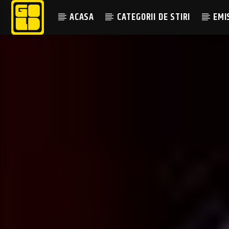
ACASA
CATEGORII DE STIRI
EMI