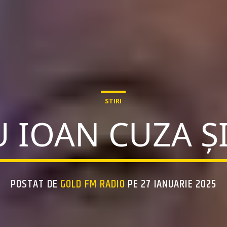
STIRI
 IOAN CUZA Ș
POSTAT DE
GOLD FM RADIO
PE 27 IANUARIE 2025